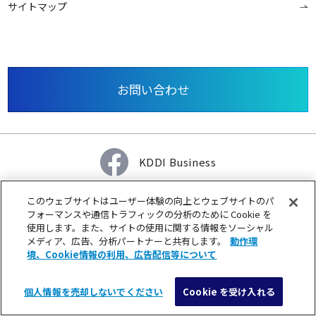
サイトマップ
お問い合わせ
KDDI Business
このウェブサイトはユーザー体験の向上とウェブサイトのパ
KDDI ホーム
au
KDDIブランドについて
フォーマンスや通信トラフィックの分析のために Cookie を
使用します。また、サイトの使用に関する情報をソーシャル
サステナビリティ
KDDIグループウェブアクセシビリティ方針
メディア、広告、分析パートナーと共有します。
動作環
境、Cookie情報の利用、広告配信等について
企業情報
採用情報
個人情報を売却しないでください
Cookie を受け入れる
メニュー
検索
総合サイトマップ
サイトポリシー
プライバシーポリシー