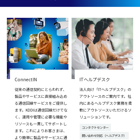
ConnectIN
ITヘルプデスク
従来の通信契約にとらわれず、
法人向け「ITヘルプデスク」の
製品やサービスに直接組み込め
アウトソースのご案内です。社
る通信回線サービスをご提供し
内にあるヘルプデスク業務を柔
ます。KDDIは通信回線だけでな
軟にアウトソースいただけるソ
く、運用や管理に必要な機能や
リューションです。
リソースも一貫してサポートし
コンタクトセンター
ます。これによりお客さまは、
問い合わせ対応（ヘルプデスク）
より簡単に製品やサービスに通