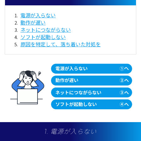
電源が入らない
動作が遅い
ネットにつながらない
ソフトが起動しない
原因を特定して、落ち着いた対処を
1. 電源が入らない