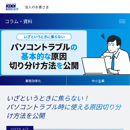
法人のお客さま
コラム・資料
業務効率化
中小企業
いざというときに焦らない！
パソコントラブル時に使える原因切り分
け方法を公開
2025 4/2