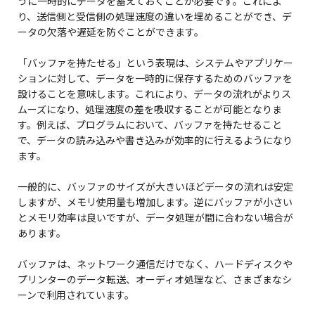
うに一時的にデータを蓄えておくことが必要です。これによ
り、送信側と受信側の処理速度の違いを埋めることができ、デ
ータの欠落や遅延を防ぐことができます。
「バッファを持たせる」という表現は、システムやアプリケー
ションに対して、データを一時的に保存するためのバッファを
設けることを意味します。これにより、データの流れがよりス
ムーズになり、処理速度の差を吸収することが可能となりま
す。例えば、プログラムにおいて、バッファを持たせること
で、データの読み込みや書き込みが効率的に行えるようになり
ます。
一般的に、バッファのサイズが大きいほどデータの流れは安定
しますが、メモリ使用量も増加します。逆にバッファが小さい
とメモリ効率は良いですが、データ処理が間に合わない場合が
あります。
バッファは、ネットワーク通信だけでなく、ハードディスクや
プリンターのデータ転送、オーディオ処理など、さまざまなシ
ーンで利用されています。