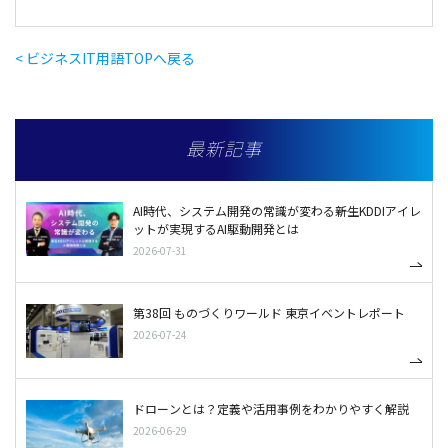
< ビジネスIT用語TOPへ戻る
最新記事
AI時代、システム開発の常識が変わる――新生KDDIアイレ
ットが実現するAI駆動開発とは
2026-07-31
第38回 ものづくりワールド 東京イベントレポート
2026-07-24
ドローンとは？定義や活用事例をわかりやすく解説
2026-06-29