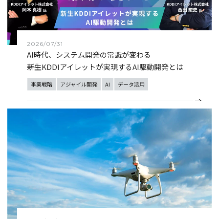
2026/07/31
AI時代、システム開発の常識が変わる
――新生KDDIアイレットが実現するAI駆動開発とは
事業戦略
アジャイル開発
AI
データ活用