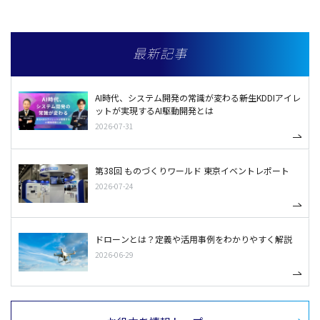
最新記事
AI時代、システム開発の常識が変わる――新生KDDIアイレ
ットが実現するAI駆動開発とは
2026-07-31
第38回 ものづくりワールド 東京イベントレポート
2026-07-24
ドローンとは？定義や活用事例をわかりやすく解説
2026-06-29