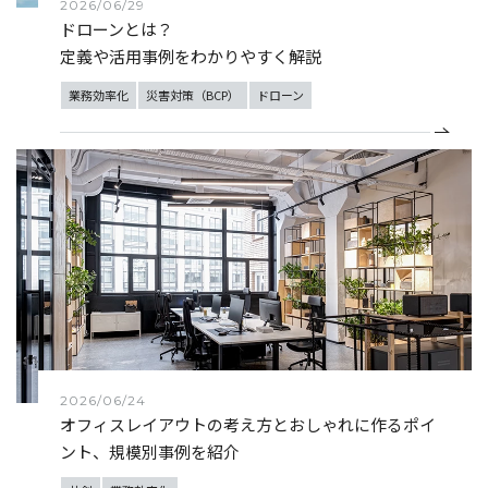
2026/06/29
ドローンとは？
定義や活用事例をわかりやすく解説
業務効率化
災害対策（BCP）
ドローン
2026/06/24
オフィスレイアウトの考え方とおしゃれに作るポイ
ント、規模別事例を紹介