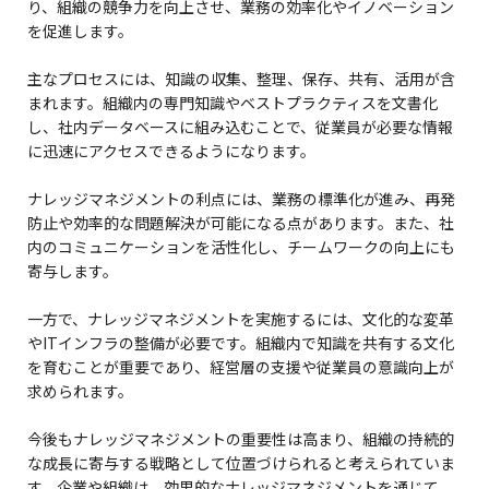
り、組織の競争力を向上させ、業務の効率化やイノベーション
を促進します。
主なプロセスには、知識の収集、整理、保存、共有、活用が含
まれます。組織内の専門知識やベストプラクティスを文書化
し、社内データベースに組み込むことで、従業員が必要な情報
に迅速にアクセスできるようになります。
ナレッジマネジメントの利点には、業務の標準化が進み、再発
防止や効率的な問題解決が可能になる点があります。また、社
内のコミュニケーションを活性化し、チームワークの向上にも
寄与します。
一方で、ナレッジマネジメントを実施するには、文化的な変革
やITインフラの整備が必要です。組織内で知識を共有する文化
を育むことが重要であり、経営層の支援や従業員の意識向上が
求められます。
今後もナレッジマネジメントの重要性は高まり、組織の持続的
な成長に寄与する戦略として位置づけられると考えられていま
す。企業や組織は、効果的なナレッジマネジメントを通じて、