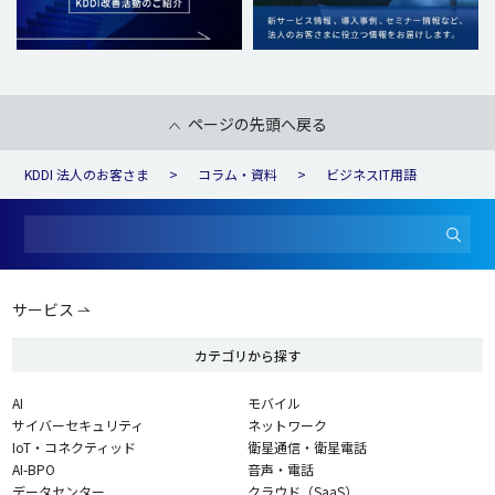
ページの先頭へ戻る
KDDI 法人のお客さま
コラム・資料
ビジネスIT用語
サービス
カテゴリから探す
AI
モバイル
サイバーセキュリティ
ネットワーク
IoT・コネクティッド
衛星通信・衛星電話
AI-BPO
音声・電話
データセンター
クラウド（SaaS）