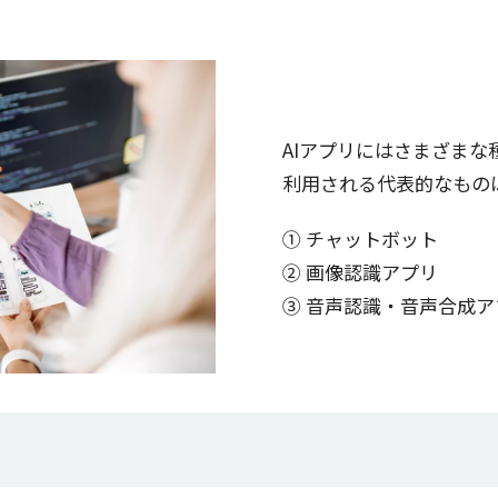
AIアプリにはさまざま
利用される代表的なもの
① チャットボット
② 画像認識アプリ
③ 音声認識・音声合成ア