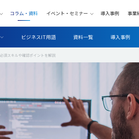
コラム・資料
イベント・セミナー
導入事例
事業
ビジネスIT用語
資料一覧
導入事例
｜必須スキルや確認ポイントを解説