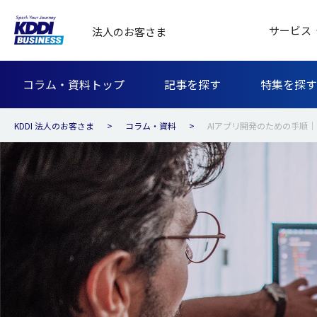
サービス
法人のお客さま
コラム・資料トップ
記事を探す
特集を探す
KDDI 法人のお客さま
コラム・資料
AIアプリ開発のための手順