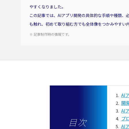
やすくなりました。
この記事では、AIアプリ開発の具体的な手順や種類、
も触れ、初めて取り組む方でも全体像をつかみやすい
※ 記事制作時の情報です。
A
開
A
プ
目次
A