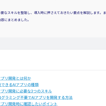
必要なスキルを整理し、導入時に押さえておきたい要点を解説します。
内容にまとめました。
Iアプリ開発とは何か
発できるAIアプリの種類
Iアプリ開発に必要な3つのスキル
ログラミング不要でAIアプリを開発する方法
Iアプリ開発時に確認したいポイント