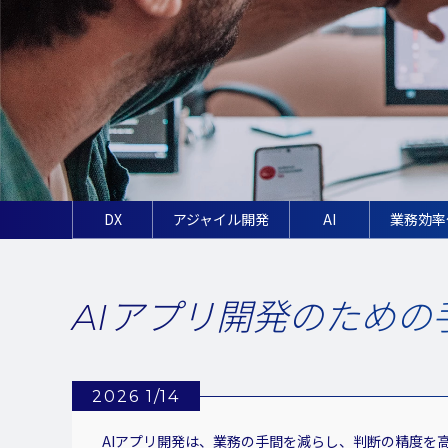
DX
アジャイル開発
AI
業務効率
AIアプリ開発のため
2026 1/14
AIアプリ開発は、業務の手間を減らし、判断の精度を