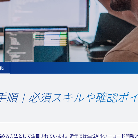
化
の手順｜必須スキルや確認ポ
高める方法として注目されています。近年では生成AIやノーコード開発