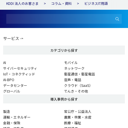
KDDI 法人のお客さま
コラム・資料
ビジネスIT用語
サービス
カテゴリから探す
AI
モバイル
サイバーセキュリティ
ネットワーク
IoT・コネクティッド
衛星通信・衛星電話
AI-BPO
音声・電話
データセンター
クラウド（SaaS）
グローバル
でんき・その他
導入事例から探す
製造
官公庁・公益法人
運輸・エネルギー
農業・林業・水産
金融・保険
医療・福祉