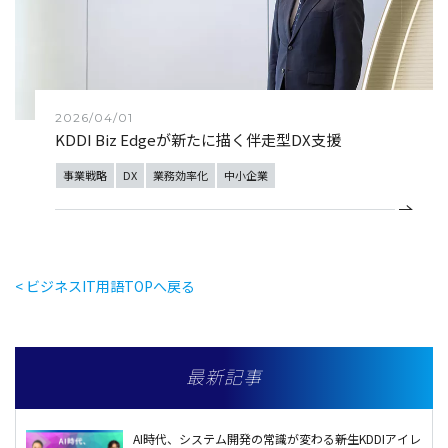
2026/04/01
KDDI Biz Edgeが新たに描く伴走型DX支援
事業戦略
DX
業務効率化
中小企業
< ビジネスIT用語TOPへ戻る
最新記事
AI時代、システム開発の常識が変わる――新生KDDIアイレ