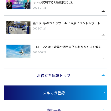
ットが実現するAI駆動開発とは
2026-07-31
第38回 ものづくりワールド 東京イベントレポート
2026-07-24
ドローンとは？定義や活用事例をわかりやすく解説
2026-06-29
お役立ち情報トップ
メルマガ登録
資料一覧