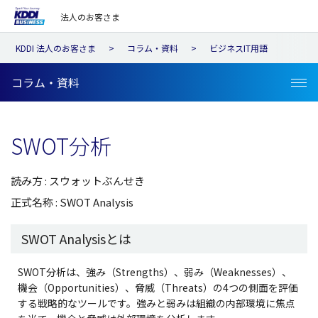
法人のお客さま
KDDI 法人のお客さま
コラム・資料
ビジネスIT用語
コラム・資料
SWOT分析
読み方 : スウォットぶんせき
正式名称 : SWOT Analysis
SWOT Analysisとは
SWOT分析は、強み（Strengths）、弱み（Weaknesses）、
機会（Opportunities）、脅威（Threats）の4つの側面を評価
する戦略的なツールです。強みと弱みは組織の内部環境に焦点