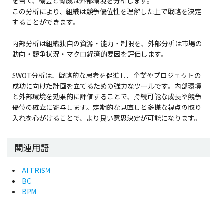
を当て、機会と脅威は外部環境を分析します。
この分析により、組織は競争優位性を理解した上で戦略を決定
することができます。
内部分析は組織独自の資源・能力・制限を、外部分析は市場の
動向・競争状況・マクロ経済的要因を評価します。
SWOT分析は、戦略的な思考を促進し、企業やプロジェクトの
成功に向けた計画を立てるための強力なツールです。内部環境
と外部環境を効果的に評価することで、持続可能な成長や競争
優位の確立に寄与します。定期的な見直しと多様な視点の取り
入れを心がけることで、より良い意思決定が可能になります。
関連用語
AI TRiSM
BC
BPM