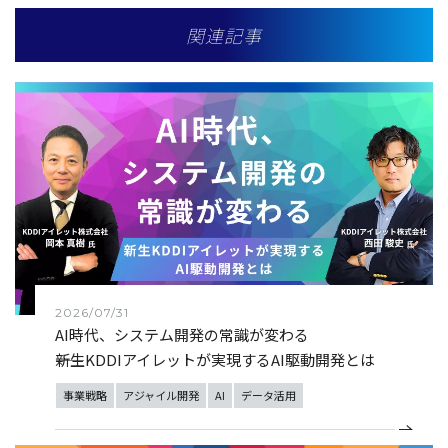
関連記事
2026/07/31
AI時代、システム開発の常識が変わる
――新生KDDIアイレットが実現するAI駆動開発とは
事業戦略
アジャイル開発
AI
データ活用