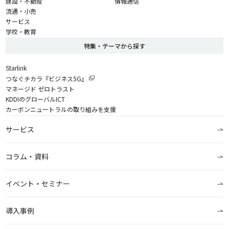
建設・不動産
情報通信
流通・小売
サービス
学校・教育
特集・テーマから探す
Starlink
つなぐチカラ『ビジネス5G』
マネージド ゼロトラスト
KDDIのグローバルICT
カーボンニュートラルの取り組みを支援
サービス
コラム・資料
イベント・セミナー
導入事例