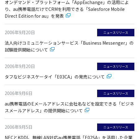
オンデマンド・プラットフォーム「AppExchange」の活用によ
り、au携帯電話だけでCRMを利用できる「Salesforce Mobile
Direct Edition for au」を発表
2006年9月20日
ニュースリリース
法人向けコミュニケーションサービス「Business Messenger」の
試験提供開始について
2006年9月20日
ニュースリリース
タフなビジネスケータイ「E03CA」の発売について
2006年9月6日
ニュースリリース
au携帯電話のEメールアドレスに会社名などを設定できる「ビジネ
スメールアドレス」の提供開始について
2006年9月5日
ニュースリリース
NECとKDDI、無線LAN対応au携帯電話「E02SA」を活用した企業