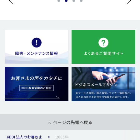
1
2
3
4
ページの先頭へ戻る
KDDI 法人のお客さま
2006年