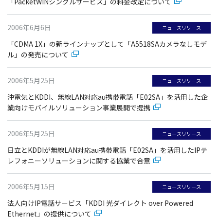
「PacketWINシングルサービス」の料金改定について
2006年6月6日
ニュースリリース
「CDMA 1X」の新ラインナップとして「A5518SAカメラなしモデ
ル」の発売について
2006年5月25日
ニュースリリース
沖電気とKDDI、無線LAN対応au携帯電話「E02SA」を活用した企
業向けモバイルソリューション事業展開で提携
2006年5月25日
ニュースリリース
日立とKDDIが無線LAN対応au携帯電話「E02SA」を活用したIPテ
レフォニーソリューションに関する協業で合意
2006年5月15日
ニュースリリース
法人向けIP電話サービス「KDDI 光ダイレクト over Powered
Ethernet」の提供について