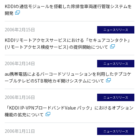
KDDIの通信モジュールを搭載した除排雪車両運行管理システムを
開発
2006年2月15日
ニュースリリース
KDDIリモートアクセスサービスにおける「セキュアコンタクト」
(リモートアクセス検疫サービス) の提供開始について
2006年2月14日
ニュースリリース
au携帯電話によるバーコードソリューションを利用したテプコケ
ーブルテレビのSTB現地カギ開けシステムについて
2006年1月16日
ニュースリリース
「KDDI IP-VPNブロードバンドValue パック」におけるオプション
機能の拡充について
2006年1月11日
ニュースリリース