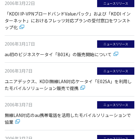
2006年3月22日
ニュースリリース
「KDDI IP-VPNブロードバンドValueパック」および「KDDI イン
ターネット」におけるフレッツ対応プランの受付窓口をワンスト
ップ化
2006年3月17日
ニュースリリース
au初のビジネスケータイ「B01K」の販売開始について
2006年3月7日
ニュースリリース
ユニアデックス、KDDI無線LAN対応ケータイ「E02SA」を利用し
たモバイルソリューション販売で提携
2006年3月7日
ニュースリリース
無線LAN対応のau携帯電話を活用したモバイルソリューションで
協業
2006年3月7日
ニュースリリース