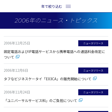
年で絞り込む
2006年のニュース・トピックス
2006年12月25日
ニュースリリース
固定電話およびIP電話サービスから携帯電話への通話料金改定に
ついて
2006年12月6日
ニュースリリース
タフなビジネスケータイ「E03CA」の販売開始について
2006年11月24日
ニュースリリース
「ユニバーサルサービス料」のご負担について