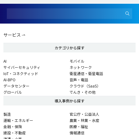
サービス
カテゴリから探す
AI
モバイル
サイバーセキュリティ
ネットワーク
IoT・コネクティッド
衛星通信・衛星電話
AI-BPO
音声・電話
データセンター
クラウド（SaaS）
グローバル
でんき・その他
導入事例から探す
製造
官公庁・公益法人
運輸・エネルギー
農業・林業・水産
金融・保険
医療・福祉
建設・不動産
情報通信
流通・小売