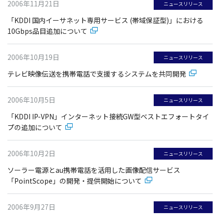
2006年11月21日
ニュースリリース
「KDDI 国内イーサネット専用サービス (帯域保証型)」における
10Gbps品目追加について
2006年10月19日
ニュースリリース
テレビ映像伝送を携帯電話で支援するシステムを共同開発
2006年10月5日
ニュースリリース
「KDDI IP-VPN」インターネット接続GW型ベストエフォートタイ
プの追加について
2006年10月2日
ニュースリリース
ソーラー電源とau携帯電話を活用した画像配信サービス
「PointScope」の開発・提供開始について
2006年9月27日
ニュースリリース