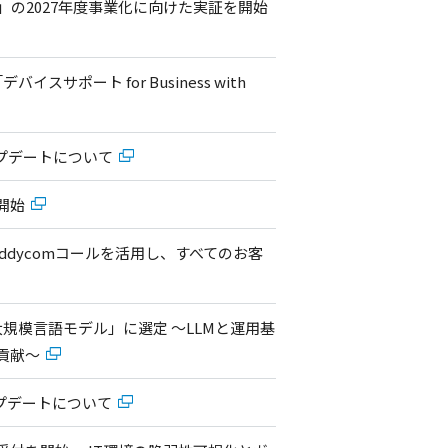
の2027年度事業化に向けた実証を開始
イスサポート for Business with
アップデートについて
供開始
ddycomコールを活用し、すべてのお客
内大規模言語モデル」に選定 ～LLMと運用基
に貢献～
アアップデートについて