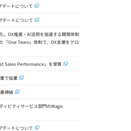
アアップデートについて
アップデートについて
会社化。DX推進・AI活用を加速する開発体制
「One Team」体制で、DX支援をグロ
est Sales Performance」を受賞
事業で協業
る覚書締結
コネクティビティサービス部門のMagic
アップデートについて