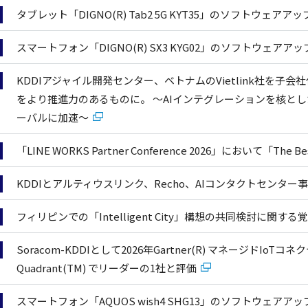
タブレット「DIGNO(R) Tab2 5G KYT35」のソフトウェ
スマートフォン「DIGNO(R) SX3 KYG02」のソフトウェア
KDDIアジャイル開発センター、ベトナムのVietlink社を子
をより推進力のあるものに。 〜AIインテグレーションを核とした
ーバルに加速〜
「LINE WORKS Partner Conference 2026」において「The B
KDDIとアルティウスリンク、Recho、AIコンタクトセンター
フィリピンでの「Intelligent City」構想の共同検討に関す
Soracom-KDDIとして2026年Gartner(R) マネージドIoT
Quadrant(TM) でリーダーの1社と評価
スマートフォン「AQUOS wish4 SHG13」のソフトウェア