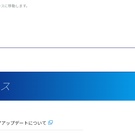
ースに移動します。
クス
ウェアアップデートについて