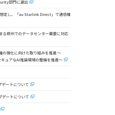
Security部門に選出
au Starlink Direct」で通信確
などで高まる欧州でのデータセンター需要に対応
主権の強化に向けた取り組みを推進 ～
、セキュアなAI推論環境の整備を推進～
アアップデートについて
アップデートについて
択