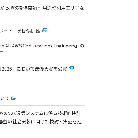
月7日から順次提供開始 ～用途や利用エリアな
サポート」を提供開始
ll AWS Certifications Engineers」の
2026」において最優秀賞を受賞
ついて
のV2X通信システムに係る技術的検討
信基盤の社会実装に向けた検討・実証を推