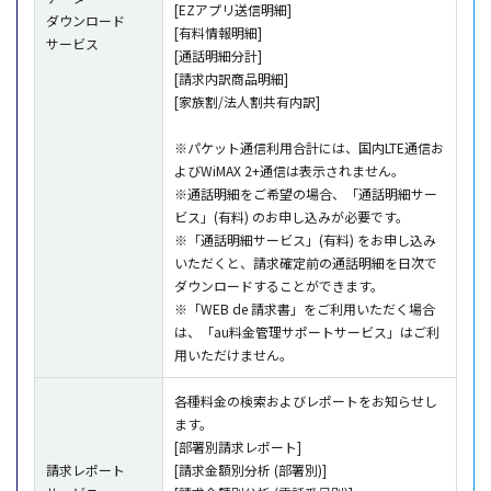
[EZアプリ送信明細]
ダウンロード
[有料情報明細]
サービス
[通話明細分計]
[請求内訳商品明細]
[家族割/法人割共有内訳]
※パケット通信利用合計には、国内LTE通信お
よびWiMAX 2+通信は表示されません。
※通話明細をご希望の場合、「通話明細サー
ビス」(有料) のお申し込みが必要です。
※「通話明細サービス」(有料) をお申し込み
いただくと、請求確定前の通話明細を日次で
ダウンロードすることができます。
※「WEB de 請求書」をご利用いただく場合
は、「au料金管理サポートサービス」はご利
用いただけません。
各種料金の検索およびレポートをお知らせし
ます。
[部署別請求レポート]
請求レポート
[請求金額別分析 (部署別)]