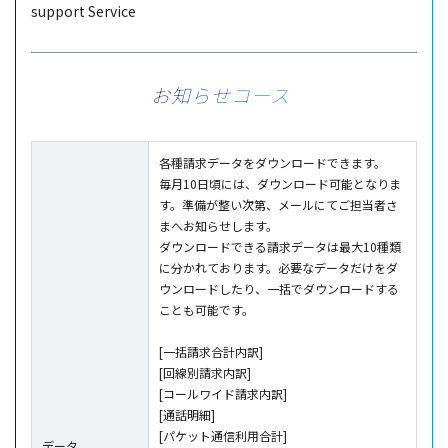
support Service
お知らせコース
各種請求データをダウンロードできます。
毎月10日頃には、ダウンロード可能となりま
す。準備が整い次第、メールにてご担当者さ
まへお知らせします。
ダウンロードできる請求データは最大10種類
に分かれております。必要なデータだけをダ
ウンロードしたり、一括でダウンロードする
ことも可能です。
[一括請求合計内訳]
[回線別請求内訳]
[コールワイド請求内訳]
[通話明細]
[パケット通信利用合計]
データ