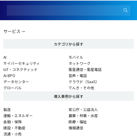
サービス
カテゴリから探す
AI
モバイル
サイバーセキュリティ
ネットワーク
IoT・コネクティッド
衛星通信・衛星電話
AI-BPO
音声・電話
データセンター
クラウド（SaaS）
グローバル
でんき・その他
導入事例から探す
製造
官公庁・公益法人
運輸・エネルギー
農業・林業・水産
金融・保険
医療・福祉
建設・不動産
情報通信
流通・小売