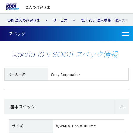
法人のお客さま
KDDI 法人のお客さま
サービス
モバイル (法人携帯・法人スマホ
スペック
Xperia 10 V SOG11 スペック情報
メーカー名
Sony Corporation
基本スペック
サイズ
約W68×H155×D8.3mm