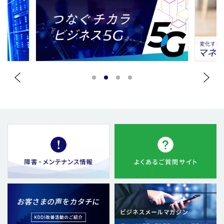
1
2
3
4