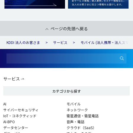
ページの先頭へ戻る
KDDI 法人のお客さま
サービス
モバイル (法人携帯・法人スマホ
サービス
カテゴリから探す
AI
モバイル
サイバーセキュリティ
ネットワーク
IoT・コネクティッド
衛星通信・衛星電話
AI-BPO
音声・電話
データセンター
クラウド（SaaS）