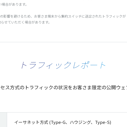
い場合があります。
の影響を避けるため、お客さま端末から集約スイッチに送出されたトラフィックが『連
を取らせていただく場合があります。
トラフィックレポート
netの各種アクセス方式のトラフィックの状況をお客さま限定の公
イーサネット方式 (Type-G、ハウジング、Type-S)