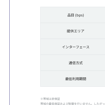
品目 (bps)
提供エリア
インターフェース
通信方式
最低利用期間
※帯域は非保証
帯域の最低保証および制御を行いません。したがっ