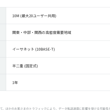
10M (最大20ユーザー共用)
関東・中部・関西の高密度需要地域
イーサネット (10BASE-T)
半二重 (固定式)
1年
て、ほかのお客さまのトラフィックにより、データ転送速度に影響を受ける可能性が