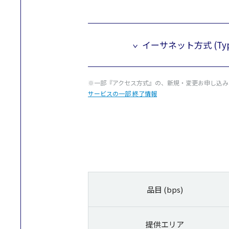
イーサネット方式 (Typ
※一部『アクセス方式』の、新規・変更お申し込み
サービスの一部 終了情報
品目 (bps)
提供エリア