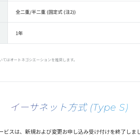
全二重/半二重 (固定式 (注2))
1年
Xについてはオートネゴシエーションを推奨します。
イーサネット方式 (Type S)
ービスは、新規および変更お申し込み受け付けを終了しま