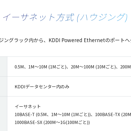
イーサネット方式 (ハウジング)
ングラック内から、KDDI Powered Ethernetのポ
0.5M、1M～10M (1Mごと)、20M～100M (10Mごと)、200M
KDDIデータセンター内のみ
イーサネット
10BASE-T (0.5M、1M～10M (1Mごと))、100BASE-TX (2
1000BASE-SX (200M～1G(100Mごと))