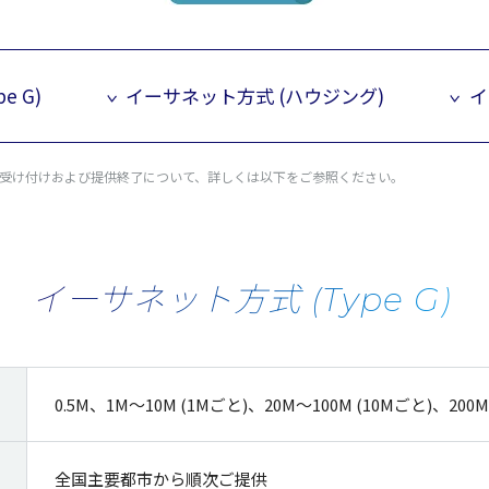
e G)
イーサネット方式 (ハウジング)
イ
受け付けおよび提供終了について、詳しくは以下をご参照ください。
イーサネット方式 (Type G)
0.5M、1M～10M (1Mごと)、20M～100M (10Mごと)、200M
全国主要都市から順次ご提供