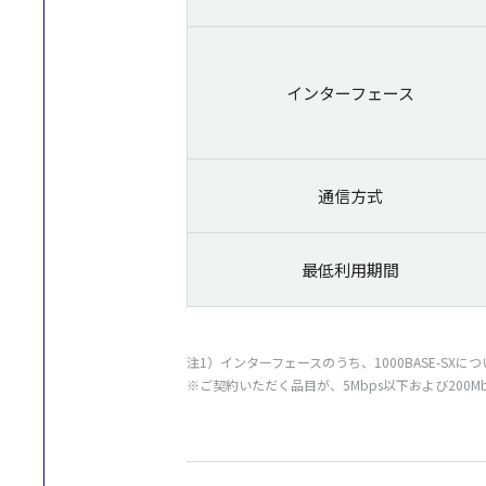
インターフェース
通信方式
最低利用期間
注1）インターフェースのうち、1000BASE-S
※ご契約いただく品目が、5Mbps以下および20