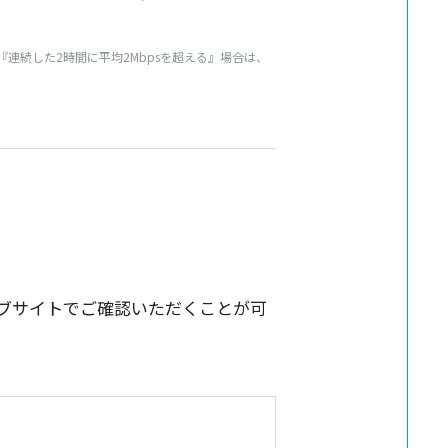
続した2時間に平均2Mbpsを超える』場合は、
開ウェブサイトでご確認いただくことが可