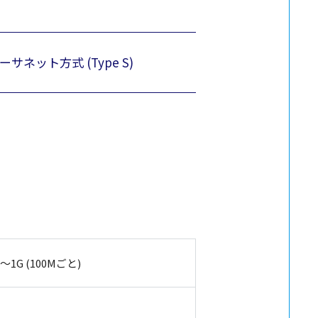
ーサネット方式 (Type S)
～1G (100Mごと)