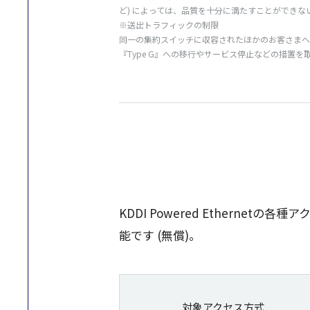
ど) によっては、品質を十分に満たすことができな
※送出トラフィックの制限
同一の集約スイッチに収容されたほかのお客さまへ
『Type G』への移行やサービス停止などの措置
KDDI Powered Ether
能です (無償)。
対象アクセス方式