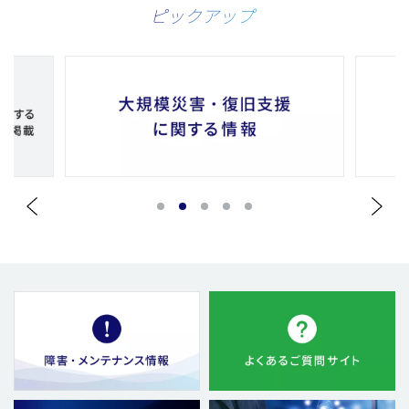
ピックアップ
1
2
3
4
5