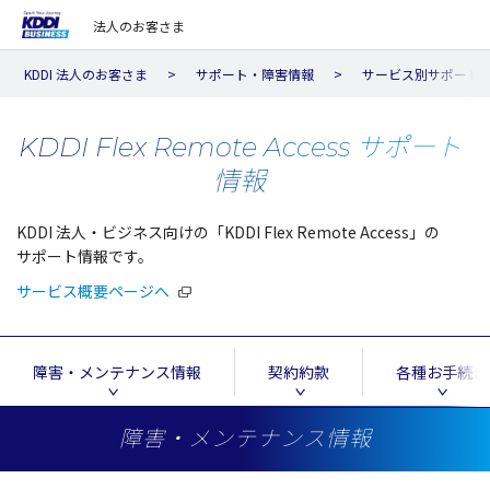
法人のお客さま
KDDI 法人のお客さま
サポート・障害情報
サービス別サポート
KDDI Flex Remote Access サポート
情報
KDDI
法人
・ビジネス
向けの「KDDI Flex Remote Access」の
サポート
情報
です。
サービス概要ページへ
障害・メンテナンス情報
契約約款
各種お手続き
障害・メンテナンス情報