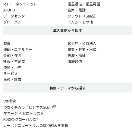
IoT・コネクティッド
衛星通信・衛星電話
AI-BPO
音声・電話
データセンター
クラウド（SaaS）
グローバル
でんき・その他
導入事例から探す
製造
官公庁・公益法人
運輸・エネルギー
農業・林業・水産
金融・保険
医療・福祉
建設・不動産
情報通信
流通・小売
サービス
学校・教育
特集・テーマから探す
Starlink
つなぐチカラ『ビジネス5G』
マネージド ゼロトラスト
KDDIのグローバルICT
カーボンニュートラルの取り組みを支援