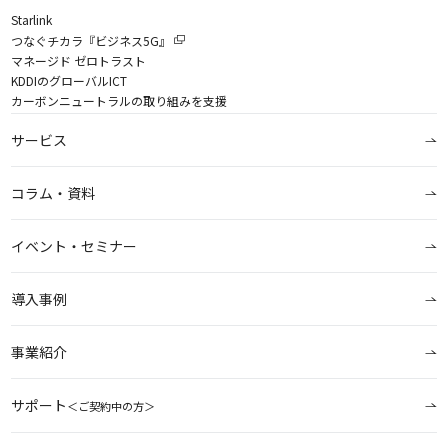
Starlink
つなぐチカラ『ビジネス5G』
マネージド ゼロトラスト
KDDIのグローバルICT
カーボンニュートラルの取り組みを支援
サービス
コラム・資料
イベント・セミナー
導入事例
事業紹介
サポート
＜ご契約中の方＞