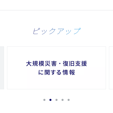
ピックアップ
1
2
3
4
5