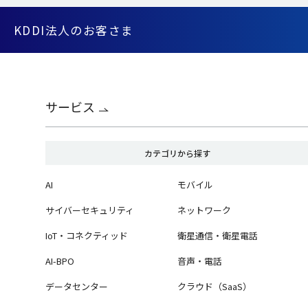
KDDI法人のお客さま
サービス
カテゴリから探す
AI
モバイル
サイバーセキュリティ
ネットワーク
IoT・コネクティッド
衛星通信・衛星電話
AI-BPO
音声・電話
データセンター
クラウド（SaaS）