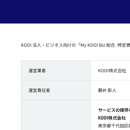
KDDI
法人
・ビジネス
向けの「My KDDI Biz 総合 :
特定
運営業者
KDDI株式会社
運営責任者
藤井 彰人
サービスの提供
KDDI株式会社
東京都千代田区飯