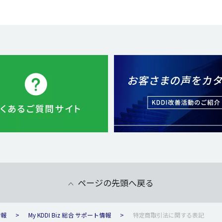
ページの先頭へ戻る
情報
My KDDI Biz 総合 サポート情報
特定商取引法に関する表記