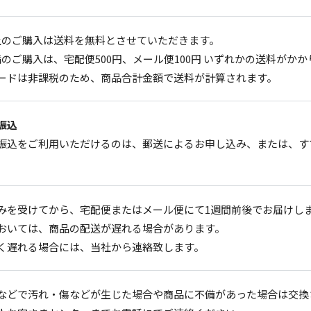
以上のご購入は送料を無料とさせていただきます。
未満のご購入は、宅配便500円、メール便100円 いずれかの送料がか
ードは非課税のため、商品合計金額で送料が計算されます。
振込
振込をご利用いただけるのは、郵送によるお申し込み、または、す
みを受けてから、宅配便またはメール便にて1週間前後でお届けし
おいては、商品の配送が遅れる場合があります。
く遅れる場合には、当社から連絡致します。
などで汚れ・傷などが生じた場合や商品に不備があった場合は交換