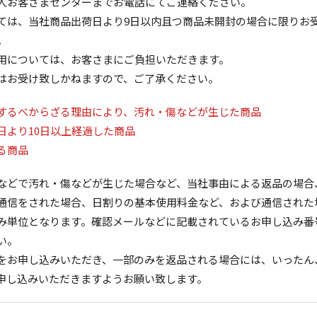
人お客さまセンターまでお電話にてご連絡ください。
ては、当社商品出荷日より9日以内且つ商品未開封の場合に限りお
。
用については、お客さまにご負担いただきます。
はお受け致しかねますので、ご了承ください。
するべからざる理由により、汚れ・傷などが生じた商品
日より10日以上経過した商品
る商品
などで汚れ・傷などが生じた場合など、当社事由による返品の場合
通信をされた場合、日割りの基本使用料金など、および通信された
み単位となります。確認メールなどに記載されているお申し込み番
い。
をお申し込みいただき、一部のみを返品される場合には、いったん
申し込みいただきますようお願い致します。