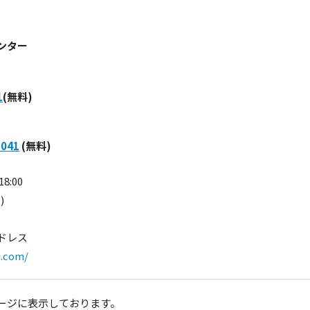
ンター
1
(無料)
-041
(無料)
8:00
)
ドレス
i.com/
ージに表示しております。