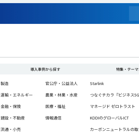
導入事例から探す
特集・テーマ
製造
官公庁・公益法人
Starlink
運輸・エネルギー
農業・林業・水産
つなぐチカラ『ビジネス5
金融・保険
医療・福祉
マネージド ゼロトラスト
建設・不動産
情報通信
KDDIのグローバルICT
流通・小売
カーボンニュートラルの取