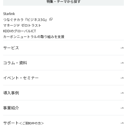
特集・テーマから探す
Starlink
つなぐチカラ『ビジネス5G』
マネージド ゼロトラスト
KDDIのグローバルICT
カーボンニュートラルの取り組みを支援
サービス
コラム・資料
イベント・セミナー
導入事例
事業紹介
サポート
＜ご契約中の方＞