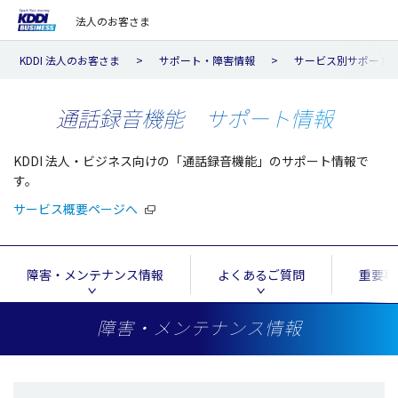
法人のお客さま
KDDI 法人のお客さま
サポート・障害情報
サービス別サポート
通話録音機能 サポート情報
KDDI 法人・ビジネス向けの「通話録音機能」のサポート情報で
す。
サービス概要ページへ
障害・メンテナンス情報
よくあるご質問
重要事
障害・メンテナンス情報