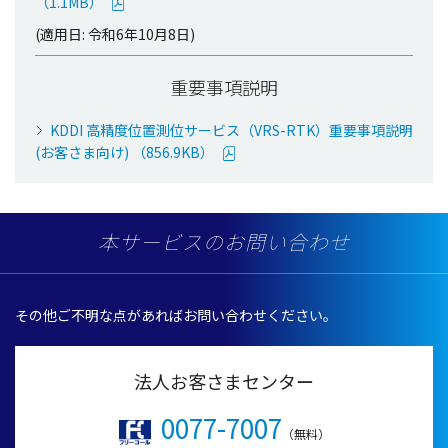
（1.1MB）
(適用日: 令和6年10月8日)
重要事項説明
KDDI 高精度位置測位サービス（VRS-RTK）重要事項説明
(お客さま向け) （856.9KB）
本サービスのお問い合わせ
その他ご不明な点があればお問い合わせください。
法人お客さまセンター
0077-7007
（無料）