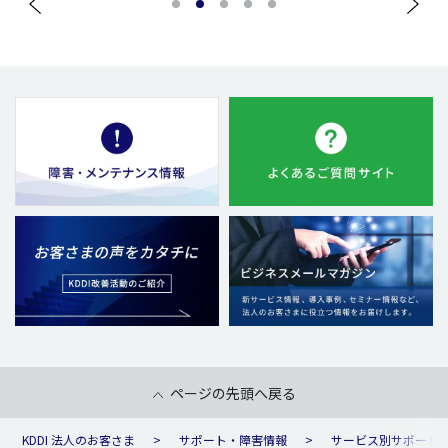
1
2
3
4
5
ページの先頭へ戻る
KDDI 法人のお客さま
サポート・障害情報
サービス別サポート