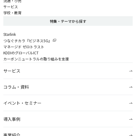
流通・小売
サービス
学校・教育
特集・テーマから探す
Starlink
つなぐチカラ『ビジネス5G』
マネージド ゼロトラスト
KDDIのグローバルICT
カーボンニュートラルの取り組みを支援
サービス
コラム・資料
イベント・セミナー
導入事例
事業紹介