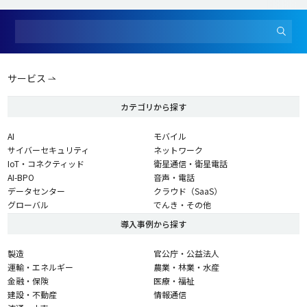
サービス
カテゴリから探す
AI
モバイル
サイバーセキュリティ
ネットワーク
IoT・コネクティッド
衛星通信・衛星電話
AI-BPO
音声・電話
データセンター
クラウド（SaaS）
グローバル
でんき・その他
導入事例から探す
製造
官公庁・公益法人
運輸・エネルギー
農業・林業・水産
金融・保険
医療・福祉
建設・不動産
情報通信