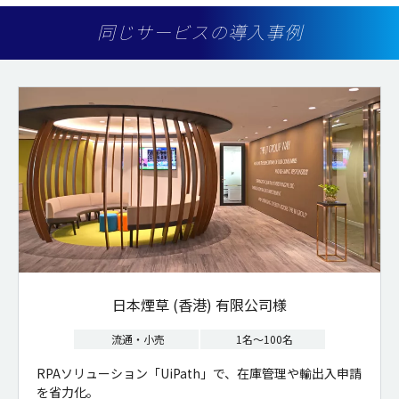
同じサービスの導入事例
日本煙草 (香港) 有限公司様
流通・小売
1名～100名
RPAソリューション「UiPath」で、在庫管理や輸出入申請
を省力化。