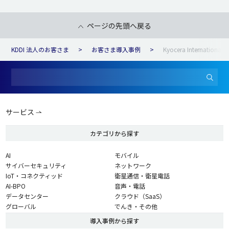
ページの先頭へ戻る
KDDI 法人のお客さま
お客さま導入事例
Kyocera International 
サービス
カテゴリから探す
AI
モバイル
サイバーセキュリティ
ネットワーク
IoT・コネクティッド
衛星通信・衛星電話
AI-BPO
音声・電話
データセンター
クラウド（SaaS）
グローバル
でんき・その他
導入事例から探す