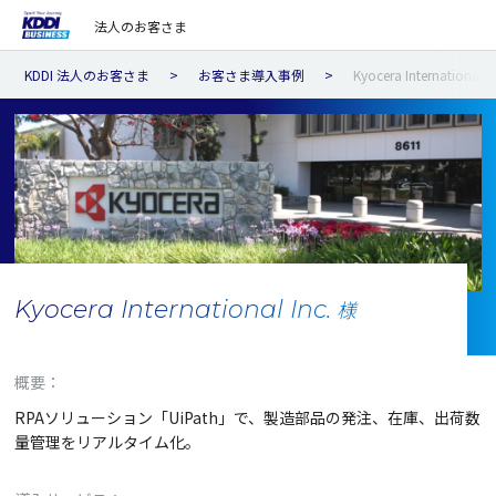
法人のお客さま
KDDI 法人のお客さま
お客さま導入事例
Kyocera International 
Kyocera International Inc.
様
概要：
RPAソリューション「UiPath」で、製造部品の発注、在庫、出荷数
量管理をリアルタイム化。