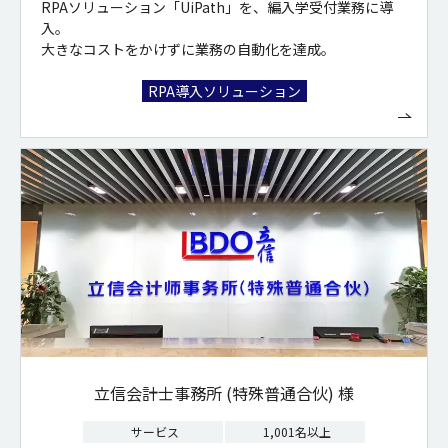
RPAソリューション「UiPath」を、編入学受付業務に導
入。
大きなコストをかけずに業務の自動化を達成。
RPA導入ソリューション
立信会計士事務所 (特殊普通合伙) 様
サービス
1,001名以上