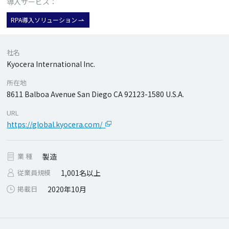
導入サービス：
RPA導入ソリューション
社名
Kyocera International Inc.
所在地
8611 Balboa Avenue San Diego CA 92123-1580 U.S.A.
URL
https://global.kyocera.com/
業 種
製造
従業員規模
1,001名以上
掲載日
2020年10月