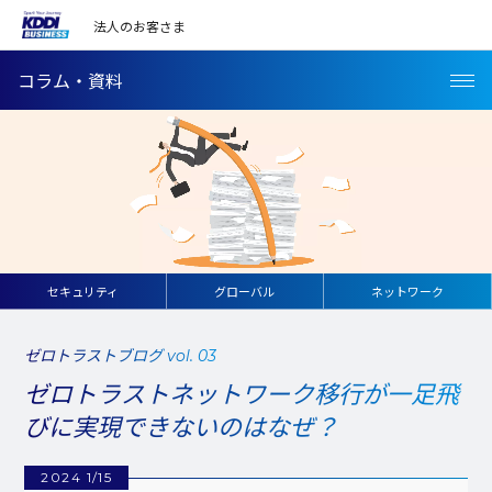
法人のお客さま
コラム・資料
セキュリティ
グローバル
ネットワーク
ゼロトラストブログ vol. 03
ゼロトラストネットワーク移行が一足飛
びに実現できないのはなぜ？
2024 1/15