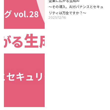
企業に広がる生成AI
～その導入、AIガバナンスとセキュ
リティは万全ですか？～
2025/12/16