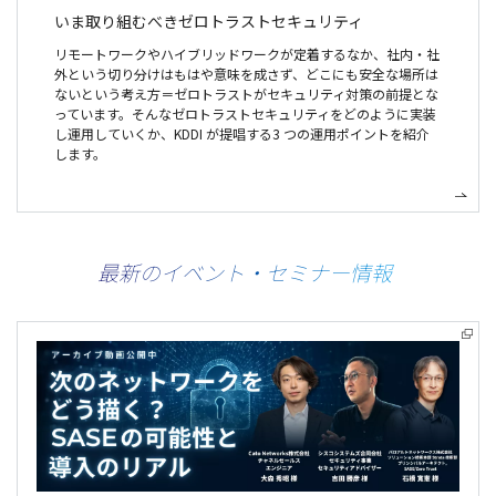
いま取り組むべき
ゼロトラストセキュリティ
リモートワークやハイブリッドワークが定着するなか、社内・社
外という切り分けはもはや意味を成さず、どこにも安全な場所は
ないという考え方＝ゼロトラストがセキュリティ対策の前提とな
っています。そんなゼロトラストセキュリティをどのように実装
し運用していくか、KDDI が提唱する3 つの運用ポイントを紹介
します。
最新のイベント・セミナー情報