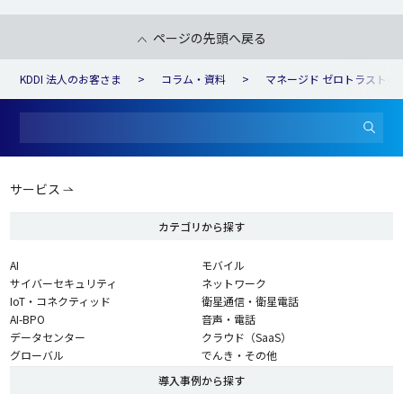
ページの先頭へ戻る
KDDI 法人のお客さま
コラム・資料
マネージド ゼロトラストの
サービス
カテゴリから探す
AI
モバイル
サイバーセキュリティ
ネットワーク
IoT・コネクティッド
衛星通信・衛星電話
AI-BPO
音声・電話
データセンター
クラウド（SaaS）
グローバル
でんき・その他
導入事例から探す