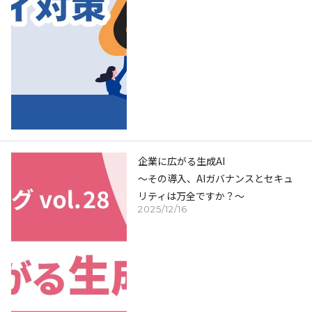
企業に広がる生成AI
～その導入、AIガバナンスとセキュ
リティは万全ですか？～
2025/12/16