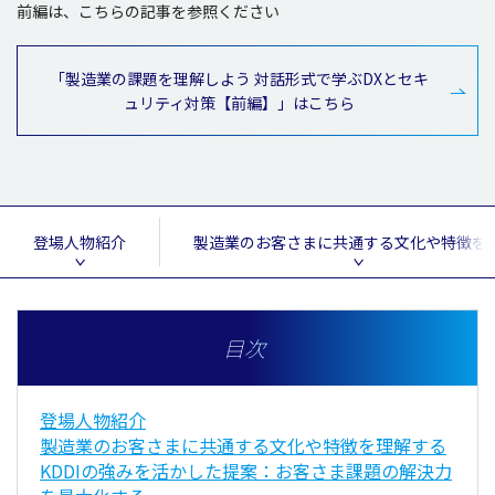
前編
は、こちらの
記事
を
参照
ください
「製造業の課題を理解しよう 対話形式で学ぶDXとセキ
ュリティ対策【前編】」はこちら
登場人物紹介
製造業のお客さまに共通する文化や特徴を
目次
登場人物紹介
製造業のお客さまに共通する文化や特徴を理解する
KDDIの強みを活かした提案：お客さま課題の解決力