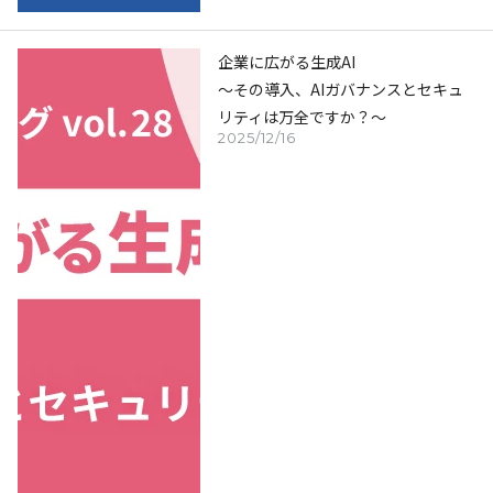
企業に広がる生成AI
～その導入、AIガバナンスとセキュ
リティは万全ですか？～
2025/12/16