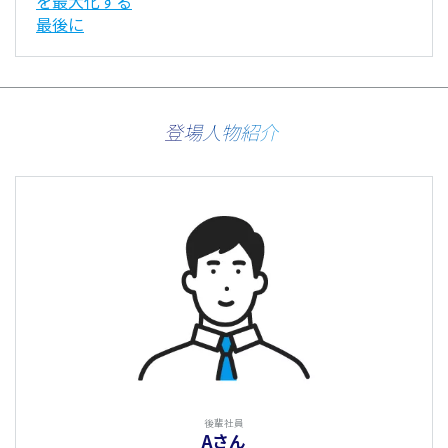
を最大化する
最後に
登場人物紹介
後輩社員
Aさん