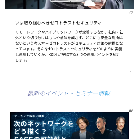
いま取り組むべき
ゼロトラストセキュリティ
リモートワークやハイブリッドワークが定着するなか、社内・社
外という切り分けはもはや意味を成さず、どこにも安全な場所は
ないという考え方＝ゼロトラストがセキュリティ対策の前提とな
っています。そんなゼロトラストセキュリティをどのように実装
し運用していくか、KDDI が提唱する3 つの運用ポイントを紹介
します。
最新のイベント・セミナー情報