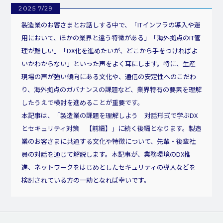
2025 7/29
製造業のお客さまとお話しする中で、「ITインフラの導入や運
用において、ほかの業界と違う特徴がある」「海外拠点のIT管
理が難しい」「DX化を進めたいが、どこから手をつければよ
いかわからない」といった声をよく耳にします。特に、生産
現場の声が強い傾向にある文化や、通信の安定性へのこだわ
り、海外拠点のガバナンスの課題など、業界特有の要素を理解
したうえで検討を進めることが重要です。
本記事は、「製造業の課題を理解しよう 対話形式で学ぶDX
とセキュリティ対策 【前編】」に続く後編となります。製造
業のお客さまに共通する文化や特徴について、先輩・後輩社
員の対話を通じて解説します。本記事が、業務環境のDX推
進、ネットワークをはじめとしたセキュリティの導入などを
検討されている方の一助となれば幸いです。