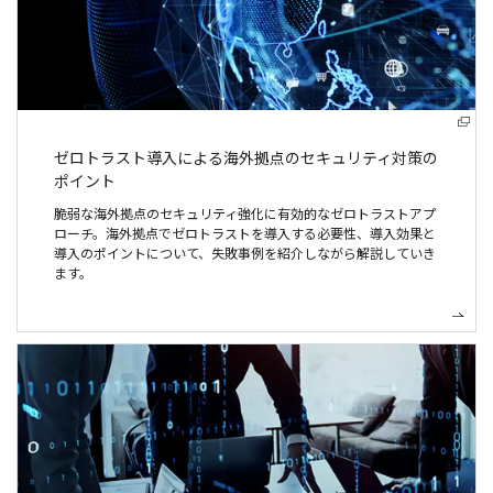
ゼロトラスト導入による
海外拠点のセキュリティ対策の
ポイント
脆弱な海外拠点のセキュリティ強化に有効的なゼロトラストアプ
ローチ。海外拠点でゼロトラストを導入する必要性、導入効果と
導入のポイントについて、失敗事例を紹介しながら解説していき
ます。