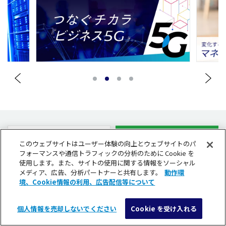
1
2
3
4
このウェブサイトはユーザー体験の向上とウェブサイトのパ
フォーマンスや通信トラフィックの分析のために Cookie を
使用します。また、サイトの使用に関する情報をソーシャル
メディア、広告、分析パートナーと共有します。
動作環
境、Cookie情報の利用、広告配信等について
個人情報を売却しないでください
Cookie を受け入れる
メニュー
検索