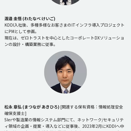
渡邉 圭悟 (わたなべ けいご)
KDDI入社後、多種多様なお客さまのITインフラ導入プロジェクト
にPMとして参画。
現在は、ゼロトラストを中心としたコーポレートDXソリューショ
ンの設計・構築業務に従事。
松永 章弘 (まつなが あきひろ)
[関連する保有資格：情報処理安全
確保支援士]
SIerや製造業の情報システム部門にて、ネットワーク/セキュリテ
ィ領域の企画・提案・導入などに従事後、2023年2月にKDDIへ中