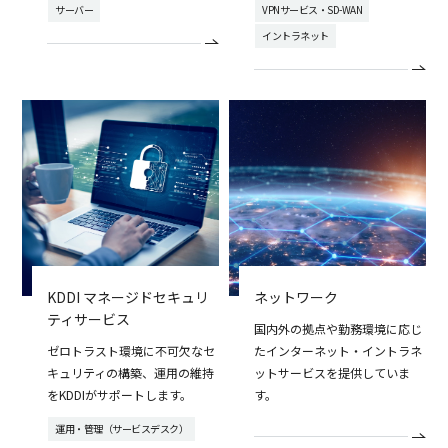
サーバー
VPNサービス・SD-WAN
イントラネット
KDDI マネージドセキュリ
ネットワーク
ティサービス
国内外の拠点や勤務環境に応じ
ゼロトラスト環境に不可欠なセ
たインターネット・イントラネ
キュリティの構築、運用の維持
ットサービスを提供していま
をKDDIがサポートします。
す。
運用・管理（サービスデスク）