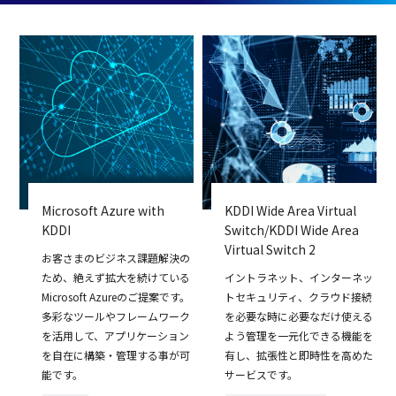
Microsoft Azure with
KDDI Wide Area Virtual
KDDI
Switch/KDDI Wide Area
Virtual Switch 2
お客さまのビジネス課題解決の
ため、絶えず拡大を続けている
イントラネット、インターネッ
Microsoft Azureのご提案です。
トセキュリティ、クラウド接続
多彩なツールやフレームワーク
を必要な時に必要なだけ使える
を活用して、アプリケーション
よう管理を一元化できる機能を
を自在に構築・管理する事が可
有し、拡張性と即時性を高めた
能です。
サービスです。