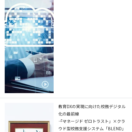
教育DXの実現に向けた校務デジタル
化の最前線
――「マネージド ゼロトラスト」×クラ
ウド型校務支援システム「BLEND」