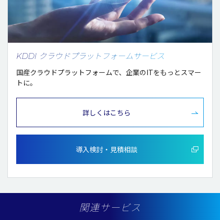
KDDI クラウドプラットフォームサービス
国産クラウドプラットフォームで、企業のITをもっとスマー
トに。
詳しくはこちら
導入検討・見積相談
関連サービス