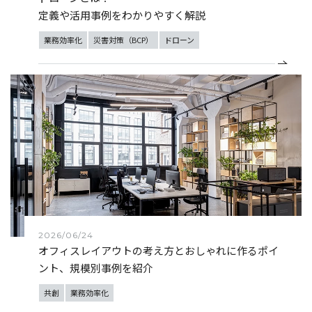
定義や活用事例をわかりやすく解説
業務効率化
災害対策（BCP）
ドローン
2026/06/24
オフィスレイアウトの考え方とおしゃれに作るポイ
ント、規模別事例を紹介
共創
業務効率化