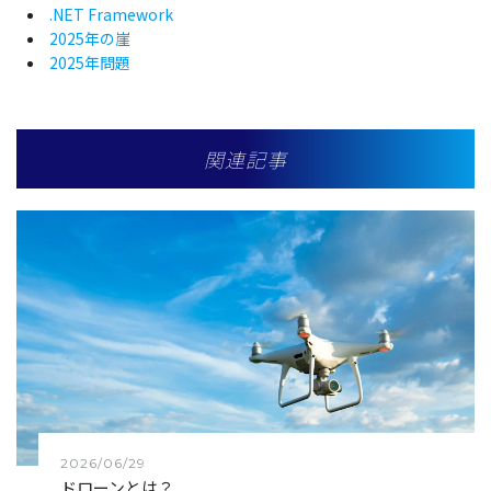
.NET Framework
2025年の崖
2025年問題
関連記事
2026/06/29
ドローンとは？