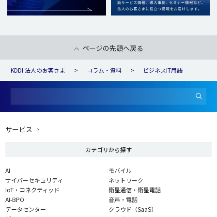
ページの先頭へ戻る
KDDI 法人のお客さま
コラム・資料
ビジネスIT用語
サービス
カテゴリから探す
AI
モバイル
サイバーセキュリティ
ネットワーク
IoT・コネクティッド
衛星通信・衛星電話
AI-BPO
音声・電話
データセンター
クラウド（SaaS）