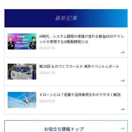
最新記事
AI時代、システム開発の常識が変わる――新生KDDIアイレ
ットが実現するAI駆動開発とは
2026-07-31
第38回 ものづくりワールド 東京イベントレポート
2026-07-24
ドローンとは？定義や活用事例をわかりやすく解説
2026-06-29
お役立ち情報トップ