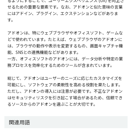
るようにすることで、ユーザーエクスペリエンス (UX) を向上さ
せるための重要な要素です。なお、アドオンと似た意味の言葉
にはアドイン、プラグイン、エクステンションなどがありま
す。
アドオンは、特にウェブブラウザやオフィスソフト、ゲームな
どで使われています。たとえば、ウェブブラウザのアドオンに
は、ブラウザの動作や表示を変更するもの、画面キャプチャ機
能、SNSとの連携機能などがあります。
一方、オフィスソフトのアドオンには、データ分析や特定の業
務プロセスを効率化するためのツールが含まれています。
総じて、アドオンはユーザーのニーズに応じたカスタマイズを
可能にし、ソフトウェアの柔軟性を高める役割を果たします。
ただし、アドオンの導入には注意が必要です。不正なアドオン
はセキュリティリスクを引き起こす場合があるため、信頼でき
るソースからのアドオンを選ぶことが大切です。
関連用語