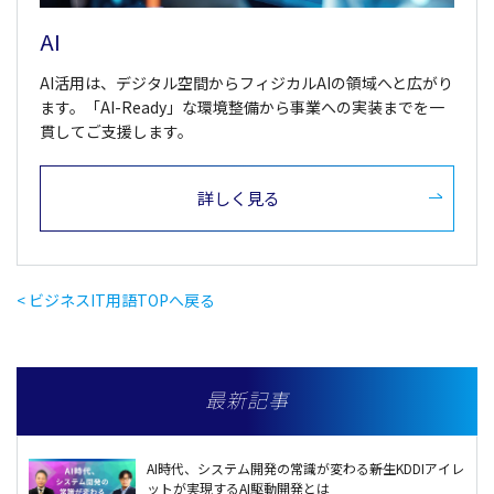
AI
AI活用は、デジタル空間からフィジカルAIの領域へと広がり
ます。「AI-Ready」な環境整備から事業への実装までを一
貫してご支援します。
詳しく見る
< ビジネスIT用語TOPへ戻る
最新記事
AI時代、システム開発の常識が変わる――新生KDDIアイレ
ットが実現するAI駆動開発とは