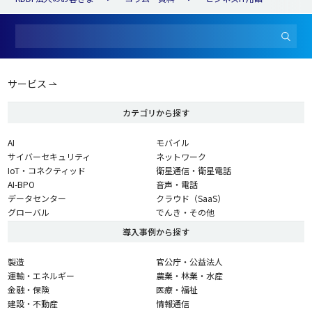
サービス
カテゴリから探す
AI
モバイル
サイバーセキュリティ
ネットワーク
IoT・コネクティッド
衛星通信・衛星電話
AI-BPO
音声・電話
データセンター
クラウド（SaaS）
グローバル
でんき・その他
導入事例から探す
製造
官公庁・公益法人
運輸・エネルギー
農業・林業・水産
金融・保険
医療・福祉
建設・不動産
情報通信