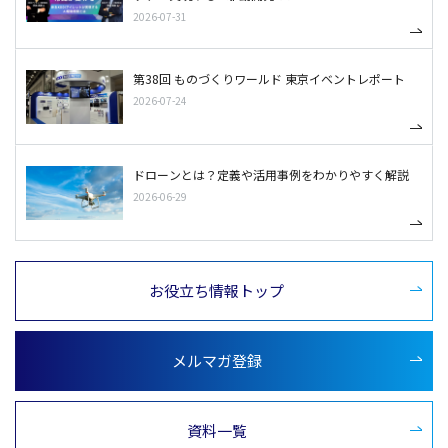
2026-07-31
第38回 ものづくりワールド 東京イベントレポート
2026-07-24
ドローンとは？定義や活用事例をわかりやすく解説
2026-06-29
お役立ち情報トップ
メルマガ登録
資料一覧