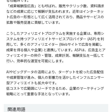
る仕組みです。
「成果報酬型広告」とも呼ばれ、販売やクリック数、資料請求
などの成果に応じて報酬が支払われます。近年はインターネッ
ト広告の一形態として広く活用されており、商品やサービスの
拡散や販売促進に貢献しています。
こうしたアフィリエイトプログラムを実施する企業は、専用シ
ステムを持つアフィリエイトサービスプロバイダー (ASP) を利
用して、多くのアフィリエイター (Webサイトで広告を掲載し
成果を得る個人や企業) と連携しています。ASPは、広告主とア
フィリエイターの仲介・管理、成果計測、報酬支払を一括して
行い、効率的な運営を可能にします。
AIやビッグデータの活用により、ターゲットを絞った広告配信
や成果管理が進み、個人の影響力を活かしたインフルエンサー
型アフィリエイトも拡大中です。
低コストで広範囲にリーチできるため、企業のマーケティング
戦略にとって重要な手法となっています。
関連用語