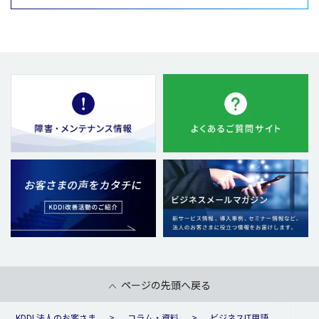
ページの先頭へ戻る
KDDI 法人のお客さま
コラム・資料
ビジネスIT用語