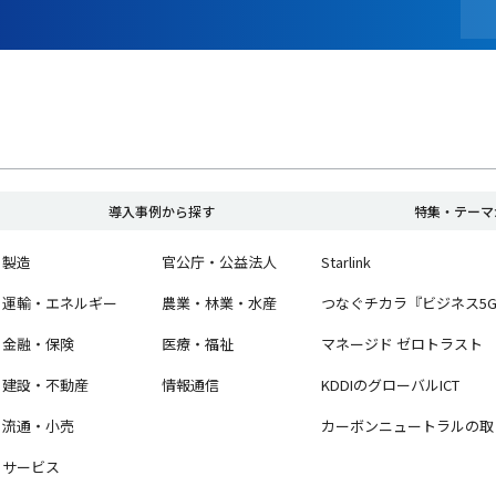
導入事例から探す
特集・テーマ
製造
官公庁・公益法人
Starlink
運輸・エネルギー
農業・林業・水産
つなぐチカラ『ビジネス5
金融・保険
医療・福祉
マネージド ゼロトラスト
建設・不動産
情報通信
KDDIのグローバルICT
流通・小売
カーボンニュートラルの取
サービス