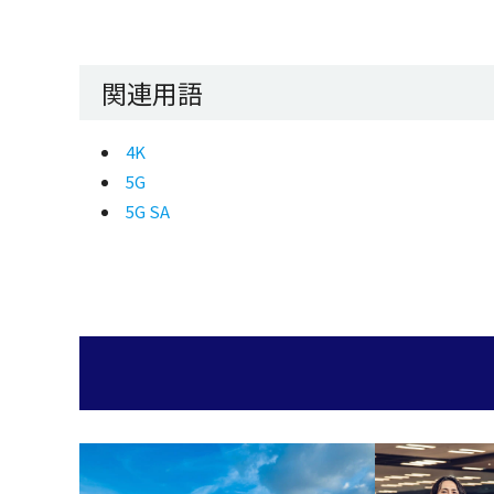
関連用語
4K
5G
5G SA