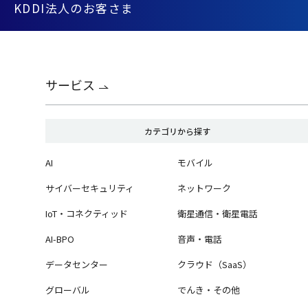
KDDI法人のお客さま
サービス
カテゴリから探す
AI
モバイル
サイバーセキュリティ
ネットワーク
IoT・コネクティッド
衛星通信・衛星電話
AI-BPO
音声・電話
データセンター
クラウド（SaaS）
グローバル
でんき・その他