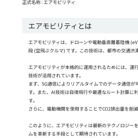
正式名称 : エアモビリティ
エアモビリティとは
エアモビリティは、ドローンや電動垂直離着陸機 (e
段 (空飛ぶクルマ) です。この技術は、都市の交通
エアモビリティが本格的に運用されるためには、運行
技術が活用されています。
まず、5G通信によりリアルタイムでのデータ通信が
す。また、AI技術は自律飛行や最適なルート計算に
す。
さらに、電動機関を使用することでCO2排出量を削
このように、エアモビリティは最新のテクノロジー
ムを革新する手段として期待されています。