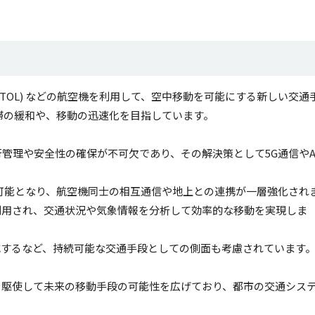
VTOL) などの航空機を利用して、空中移動を可能にする新しい交通
渋滞の緩和や、移動の迅速化を目指しています。
管理や安全性の確保が不可欠であり、その解決策として5G通信やA
可能となり、航空機同士の相互通信や地上との連携が一層強化され
利用され、交通状況や気象情報を分析して効率的な移動を実現しま
減するなど、持続可能な交通手段としての側面も考慮されています
を駆使して未来の移動手段の可能性を広げており、都市の交通シス