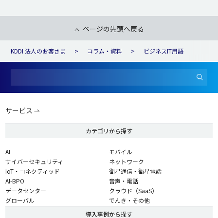
ページの先頭へ戻る
KDDI 法人のお客さま
コラム・資料
ビジネスIT用語
サービス
カテゴリから探す
AI
モバイル
サイバーセキュリティ
ネットワーク
IoT・コネクティッド
衛星通信・衛星電話
AI-BPO
音声・電話
データセンター
クラウド（SaaS）
グローバル
でんき・その他
導入事例から探す