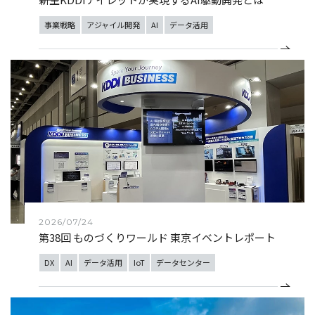
事業戦略
アジャイル開発
AI
データ活用
2026/07/24
第38回 ものづくりワールド 東京イベントレポート
DX
AI
データ活用
IoT
データセンター