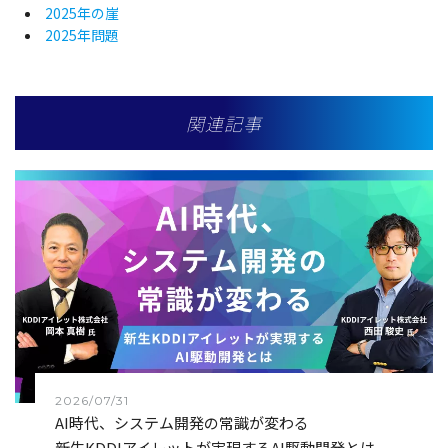
2025年の崖
2025年問題
関連記事
2026/07/31
AI時代、システム開発の常識が変わる
――新生KDDIアイレットが実現するAI駆動開発とは