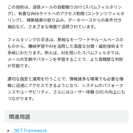
この技術は、迷惑メールの自動振り分け (スパムフィルタリン
グ) 、有害なWebサイトへのアクセス制限 (コンテンツフィルタ
リング) 、検索結果の絞り込み、データベースからの条件付き
抽出など、さまざまな場面で活用されています。
フィルタリングの手法は、単純なキーワードやルールベースの
ものから、機械学習やAIを活用した高度な分類・識別技術まで
多岐にわたります。例えば、AIを用いたスパムフィルタでは、
メールの文脈やパターンを学習することで、より高精度な判別
が可能です。
適切な設定と運用を行うことで、情報過多な環境でも必要な情
報に迅速にアクセスできるようになり、システムのパフォーマ
ンスやユーザビリティ、さらにはユーザー体験 (UX) の向上にも
つながります。
関連用語
.NET Framework