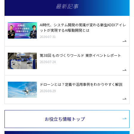
最新記事
AI時代、システム開発の常識が変わる――新生KDDIアイレ
ットが実現するAI駆動開発とは
2026-07-31
第38回 ものづくりワールド 東京イベントレポート
2026-07-24
ドローンとは？定義や活用事例をわかりやすく解説
2026-06-29
お役立ち情報トップ