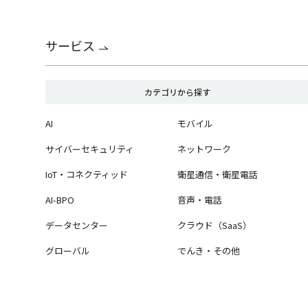
サービス
カテゴリから探す
AI
モバイル
サイバーセキュリティ
ネットワーク
IoT・コネクティッド
衛星通信・衛星電話
AI-BPO
音声・電話
データセンター
クラウド（SaaS）
グローバル
でんき・その他