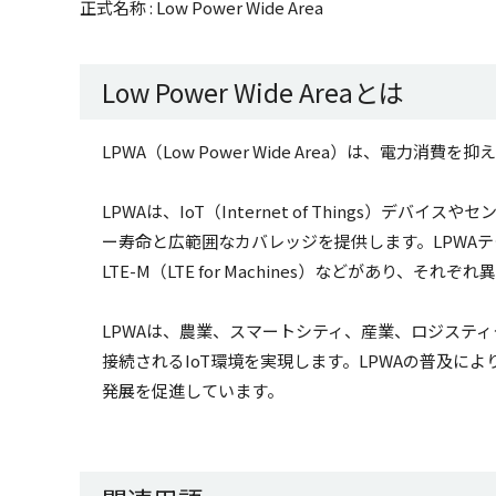
正式名称 : Low Power Wide Area
Low Power Wide Areaとは
LPWA（Low Power Wide Area）は、電
LPWAは、IoT（Internet of Things）
ー寿命と広範囲なカバレッジを提供します。LPWAテクノロジー
LTE-M（LTE for Machines）などがあり、それ
LPWAは、農業、スマートシティ、産業、ロジステ
接続されるIoT環境を実現します。LPWAの普及に
発展を促進しています。