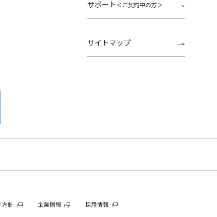
サポート
＜ご契約中の方＞
サイトマップ
ィ方針
企業情報
採用情報