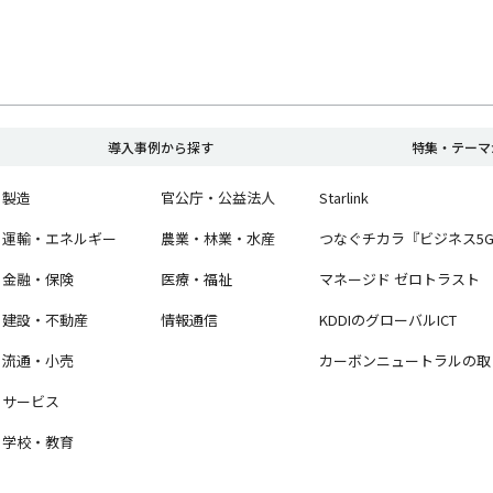
導入事例から探す
特集・テーマ
製造
官公庁・公益法人
Starlink
運輸・エネルギー
農業・林業・水産
つなぐチカラ『ビジネス5
金融・保険
医療・福祉
マネージド ゼロトラスト
建設・不動産
情報通信
KDDIのグローバルICT
流通・小売
カーボンニュートラルの取
サービス
学校・教育