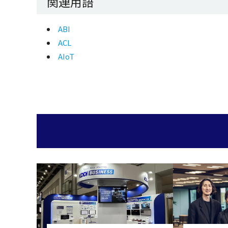
関連用語
ABI
ACL
AIoT