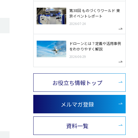
第38回 ものづくりワールド 東
京イベントレポート
2026-07-24
ドローンとは？定義や活用事例
をわかりやすく解説
2026-06-29
リ
お役立ち情報トップ
メルマガ登録
資料一覧