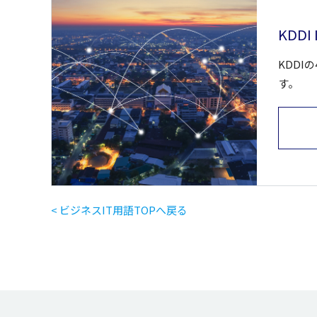
KDDI
KDDI
す。
< ビジネスIT用語TOPへ戻る