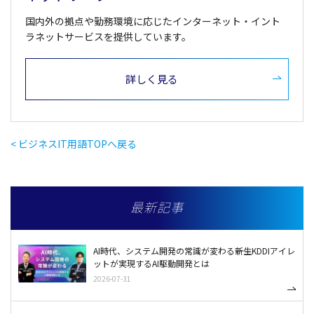
国内外の拠点や勤務環境に応じたインターネット・イント
ラネットサービスを提供しています。
詳しく見る
< ビジネスIT用語TOPへ戻る
最新記事
AI時代、システム開発の常識が変わる――新生KDDIアイレ
ットが実現するAI駆動開発とは
2026-07-31