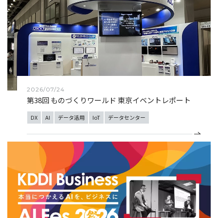
2026/07/24
第38回 ものづくりワールド 東京イベントレポート
DX
AI
データ活用
IoT
データセンター