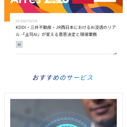
2026/05/26
KDDI・三井不動産・JR西日本におけるAI浸透のリア
ル ――「上司AI」が変える意思決定と現場業務
AI
おすすめのサービス