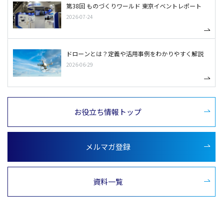
第38回 ものづくりワールド 東京イベントレポート
2026-07-24
ドローンとは？定義や活用事例をわかりやすく解説
2026-06-29
お役立ち情報トップ
メルマガ登録
資料一覧