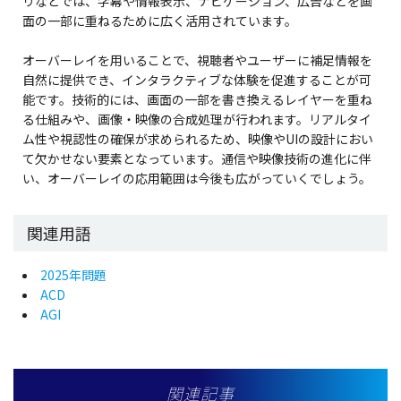
リなどでは、字幕や情報表示、ナビゲーション、広告などを画
面の一部に重ねるために広く活用されています。
オーバーレイを用いることで、視聴者やユーザーに補足情報を
自然に提供でき、インタラクティブな体験を促進することが可
能です。技術的には、画面の一部を書き換えるレイヤーを重ね
る仕組みや、画像・映像の合成処理が行われます。リアルタイ
ム性や視認性の確保が求められるため、映像やUIの設計におい
て欠かせない要素となっています。通信や映像技術の進化に伴
い、オーバーレイの応用範囲は今後も広がっていくでしょう。
関連用語
2025年問題
ACD
AGI
関連記事