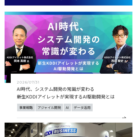
2026/07/31
AI時代、システム開発の常識が変わる
――新生KDDIアイレットが実現するAI駆動開発とは
事業戦略
アジャイル開発
AI
データ活用