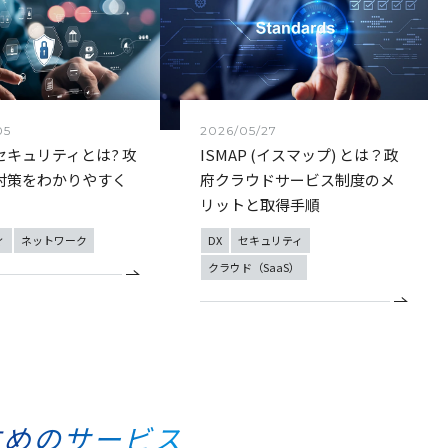
05
2026/05/27
セキュリティとは? 攻
ISMAP (イスマップ) とは？政
対策をわかりやすく
府クラウドサービス制度のメ
リットと取得手順
ィ
ネットワーク
DX
セキュリティ
クラウド（SaaS）
すめのサービス