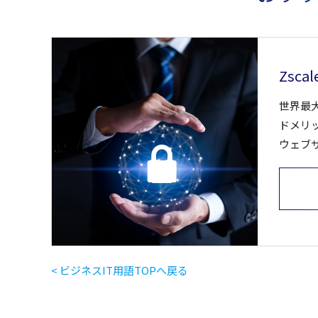
Zscal
世界最
ドメリ
ウェブ
< ビジネスIT用語TOPへ戻る