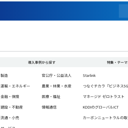
導入事例から探す
特集・テーマ
製造
官公庁・公益法人
Starlink
運輸・エネルギー
農業・林業・水産
つなぐチカラ『ビジネス5
金融・保険
医療・福祉
マネージド ゼロトラスト
建設・不動産
情報通信
KDDIのグローバルICT
流通・小売
カーボンニュートラルの取