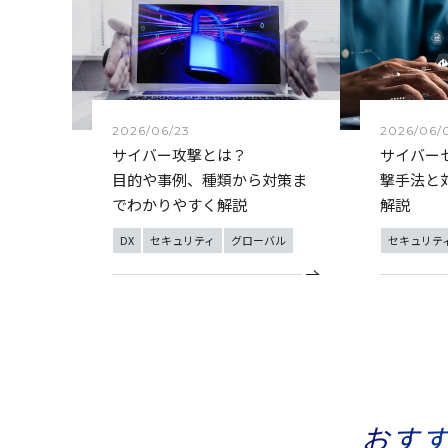
2026/06/23
2026/06/
サイバー攻撃とは？
サイバー
目的や事例、種類から対策ま
撃手法と
でわかりやすく解説
解説
DX
セキュリティ
グローバル
セキュリテ
おす