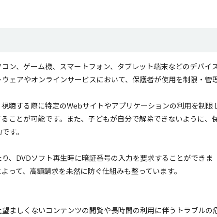
ソコン、ゲーム機、スマートフォン、タブレット端末などのデバイ
トウェアやオンラインサービスにおいて、保護者が使用を制限・管
視聴する際に特定のWebサイトやアプリケーションの利用を制限
することが可能です。また、子どもが自分で解除できないように、
的です。
り、DVDソフト再生時に暗証番号の入力を要求することができま
によって、高額請求を未然に防ぐ仕組みも整っています。
。
上望ましくないコンテンツの閲覧や長時間の利用に伴うトラブルの