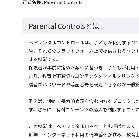
正式名称 : Parental Controls
Parental Controlsとは
ペアレンタルコントロールは、子どもが使用するパ
や、それらのプラットフォーム上で提供されるソフ
する機能です。
保護者が事前に定めた条件に基づき、子どもが利用・
たり、教育上不適切なコンテンツをフィルタリング
護者がパスワードや暗証番号を設定できるのが一般
例えば、性的・暴力的表現を含む内容をブロックした
す。さらに、有料コンテンツの購入を制限すること
この機能は「ペアレンタルロック」とも呼ばれます
近年、インターネット利用の低年齢化が進み、教育