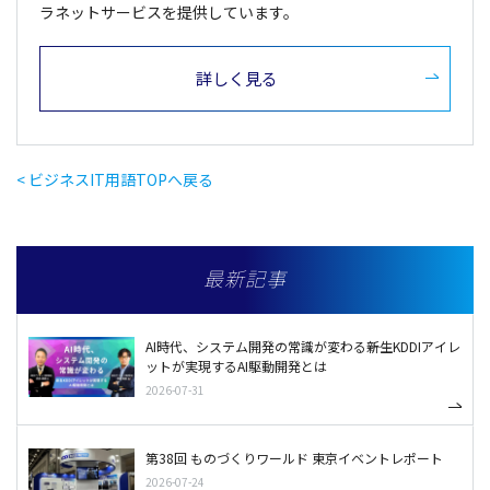
ラネットサービスを提供しています。
詳しく見る
< ビジネスIT用語TOPへ戻る
最新記事
AI時代、システム開発の常識が変わる――新生KDDIアイレ
ットが実現するAI駆動開発とは
2026-07-31
第38回 ものづくりワールド 東京イベントレポート
2026-07-24