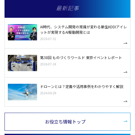
最新記事
AI時代、システム開発の常識が変わる――新生KDDIアイレ
ットが実現するAI駆動開発とは
2026-07-31
第38回 ものづくりワールド 東京イベントレポート
2026-07-24
ドローンとは？定義や活用事例をわかりやすく解説
2026-06-29
お役立ち情報トップ