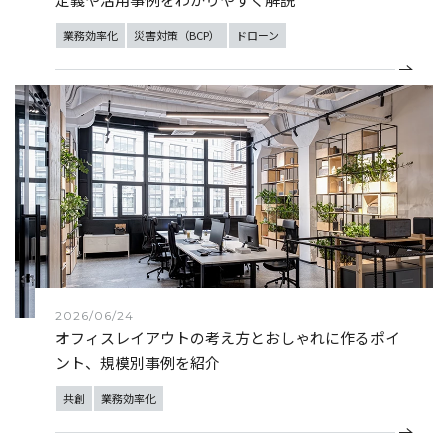
業務効率化
災害対策（BCP）
ドローン
2026/06/24
オフィスレイアウトの考え方とおしゃれに作るポイ
ント、規模別事例を紹介
共創
業務効率化