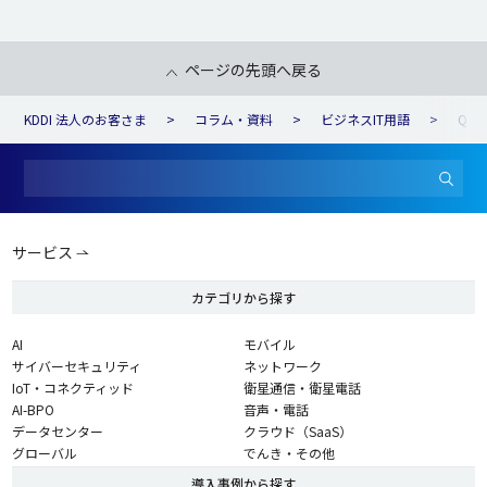
ページの先頭へ戻る
KDDI 法人のお客さま
コラム・資料
ビジネスIT用語
Q
サービス
カテゴリから探す
AI
モバイル
サイバーセキュリティ
ネットワーク
IoT・コネクティッド
衛星通信・衛星電話
AI-BPO
音声・電話
データセンター
クラウド（SaaS）
グローバル
でんき・その他
導入事例から探す