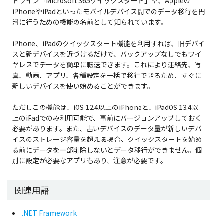
ドライン「Microsoft 365クイックスタート」や、Appleの
iPhoneやiPadといったモバイルデバイス間でのデータ移行を円
滑に行うための機能の名前として知られています。
iPhone、iPadのクイックスタート機能を利用すれば、旧デバイ
スと新デバイスを近づけるだけで、バックアップなしでもワイ
ヤレスでデータを簡単に転送できます。これにより連絡先、写
真、動画、アプリ、各種設定を一括で移行できるため、すぐに
新しいデバイスを使い始めることができます。
ただしこの機能は、iOS 12.4以上のiPhoneと、iPadOS 13.4以
上のiPadでのみ利用可能で、事前にバージョンアップしておく
必要があります。また、古いデバイスのデータ量が新しいデバ
イスのストレージ容量を超える場合、クイックスタートを始め
る前にデータを一部削除しないとデータ移行ができません。個
別に設定が必要なアプリもあり、注意が必要です。
関連用語
.NET Framework