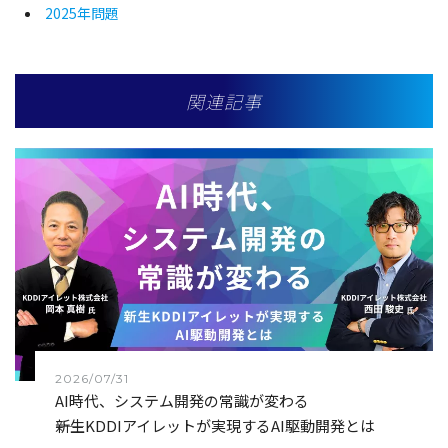
2025年問題
関連記事
2026/07/31
AI時代、システム開発の常識が変わる
――新生KDDIアイレットが実現するAI駆動開発とは