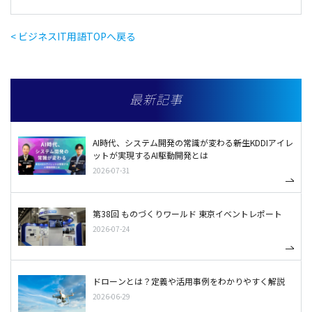
< ビジネスIT用語TOPへ戻る
最新記事
AI時代、システム開発の常識が変わる――新生KDDIアイレ
ットが実現するAI駆動開発とは
2026-07-31
第38回 ものづくりワールド 東京イベントレポート
2026-07-24
ドローンとは？定義や活用事例をわかりやすく解説
2026-06-29