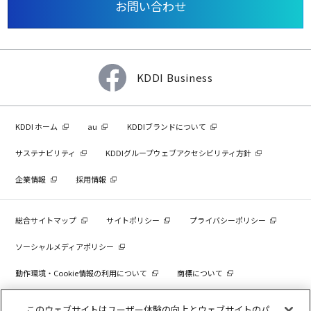
お問い合わせ
KDDI Business
KDDI ホーム
au
KDDIブランドについて
サステナビリティ
KDDIグループウェブアクセシビリティ方針
企業情報
採用情報
総合サイトマップ
サイトポリシー
プライバシーポリシー
ソーシャルメディアポリシー
動作環境・Cookie情報の利用について
商標について
個人情報を売却しないでください
このウェブサイトはユーザー体験の向上とウェブサイトのパ