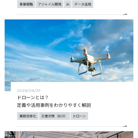
事業戦略
アジャイル開発
AI
データ活用
2026/06/29
ドローンとは？
定義や活用事例をわかりやすく解説
業務効率化
災害対策（BCP）
ドローン