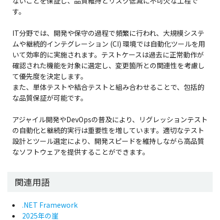
ないことを保証し、品質維持とリスク低減に不可欠な工程で
す。
IT分野では、開発や保守の過程で頻繁に行われ、大規模システ
ムや継続的インテグレーション (CI) 環境では自動化ツールを用
いて効率的に実施されます。テストケースは過去に正常動作が
確認された機能を対象に選定し、変更箇所との関連性を考慮し
て優先度を決定します。
また、単体テストや結合テストと組み合わせることで、包括的
な品質保証が可能です。
アジャイル開発やDevOpsの普及により、リグレッションテスト
の自動化と継続的実行は重要性を増しています。適切なテスト
設計とツール選定により、開発スピードを維持しながら高品質
なソフトウェアを提供することができます。
関連用語
.NET Framework
2025年の崖