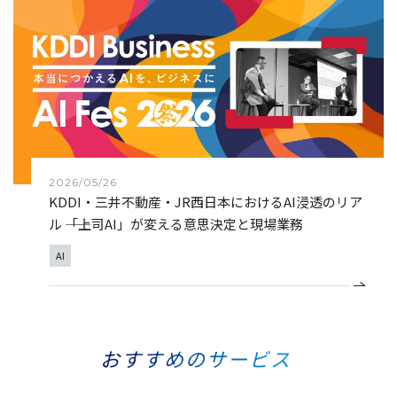
2026/05/26
KDDI・三井不動産・JR西日本におけるAI浸透のリア
ル ――「上司AI」が変える意思決定と現場業務
AI
おすすめのサービス