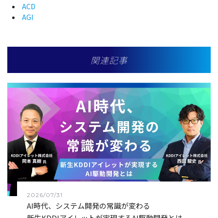
ACD
AGI
関連記事
2026/07/31
AI時代、システム開発の常識が変わる
――新生KDDIアイレットが実現するAI駆動開発とは