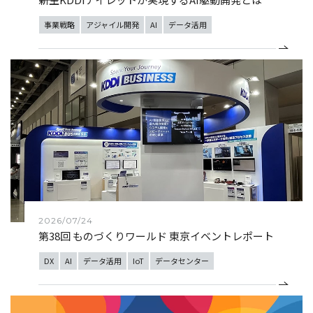
事業戦略
アジャイル開発
AI
データ活用
2026/07/24
第38回 ものづくりワールド 東京イベントレポート
DX
AI
データ活用
IoT
データセンター