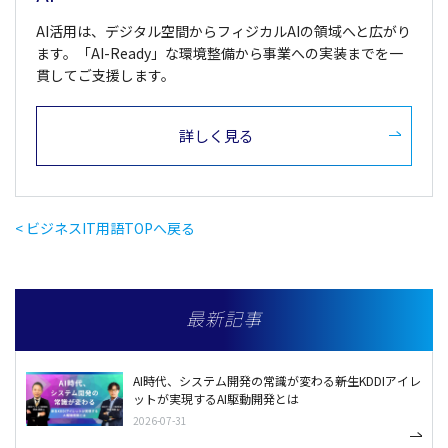
AI活用は、デジタル空間からフィジカルAIの領域へと広がり
ます。「AI-Ready」な環境整備から事業への実装までを一
貫してご支援します。
詳しく見る
< ビジネスIT用語TOPへ戻る
最新記事
AI時代、システム開発の常識が変わる――新生KDDIアイレ
ットが実現するAI駆動開発とは
2026-07-31