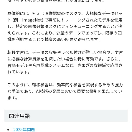
タセットでも高い精度を得ることが可能になります。
具体的には、例えば画像認識のタスクで、大規模なデータセッ
ト (例：ImageNet) で事前にトレーニングされたモデルを使用
し、特定の画像分類タスクにフィンチューニングすることが考
えられます。これにより、少量のデータであっても、既存の知
識を利用することで精度の高い結果が得られます。
転移学習は、データの収集やラベル付けが難しい場合や、学習
に必要な計算資源を削減したい場合に特に有効です。さらに、
言語モデルや音声認識システムなど、さまざまな領域で応用さ
れています。
このように、転移学習は、効率的な学習を実現するための強力
な手法であり、AI技術の発展において重要な役割を果たしてい
ます。
関連用語
2025年問題