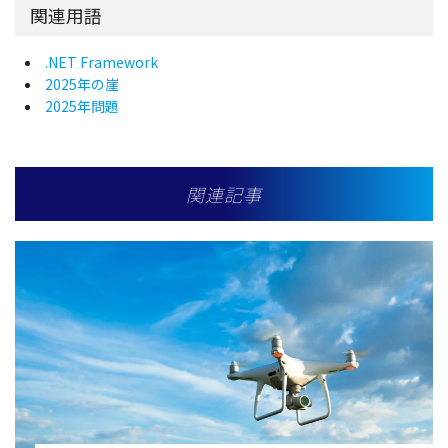
関連用語
.NET Framework
2025年の崖
2025年問題
関連記事