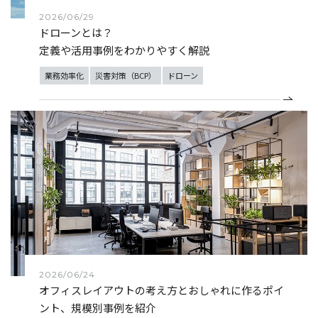
2026/06/29
ドローンとは？
定義や活用事例をわかりやすく解説
業務効率化
災害対策（BCP）
ドローン
2026/06/24
オフィスレイアウトの考え方とおしゃれに作るポイ
ント、規模別事例を紹介