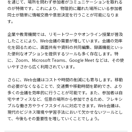
を通じて、場所を問わず参加者がコミュニケーションを取れる
のが特徴です。これにより、物理的に離れた場所にいる参加者
同士が簡単に情報交換や意思決定を行うことが可能になりま
す。
企業や教育機関では、リモートワークやオンライン授業が普及
したことにより、Web会議の需要が増しています。会議の効率
化を図るために、画面共有や資料の共同編集、録画機能といっ
た便利なオプションを提供するツールも多く存在します。特
に、Zoom、Microsoft Teams、Google Meet などは、その使
いやすさから広く利用されています。
さらに、Web会議はコストや時間の削減にも寄与します。移動
の必要がなくなることで、交通費や移動時間を節約でき、より
多くの会議を効率的に行うことが可能です。また、参加者は自
宅やオフィスなど、任意の場所から参加できるため、フレキシ
ブルな働き方やライフスタイルに対応できます。Web会議は、
現代のビジネス環境や学習手法において欠かせないツールとし
て、今後もその重要性を増していくことでしょう。