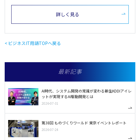
詳しく見る
< ビジネスIT用語TOPへ戻る
最新記事
AI時代、システム開発の常識が変わる――新生KDDIアイレ
ットが実現するAI駆動開発とは
2026-07-31
第38回 ものづくりワールド 東京イベントレポート
2026-07-24