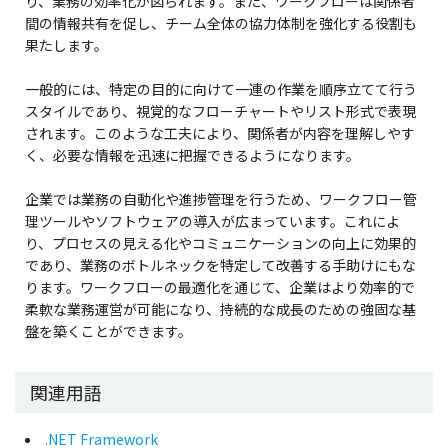
り、業務の効率化が図られます。また、ワークフローは関係者
間の情報共有を促し、チーム全体の協力体制を強化する役割も
果たします。
一般的には、特定の目的に向けて一連の作業を順序立てて行う
スタイルであり、視覚的なフローチャートやリスト形式で表現
されます。このような工夫により、関係者が内容を理解しやす
く、必要な情報を迅速に把握できるようになります。
企業では業務の自動化や進捗管理を行うため、ワークフロー管
理ツールやソフトウェアの導入が広まっています。これによ
り、プロセスの見える化やコミュニケーションの向上に効果的
であり、業務のボトルネックを特定して改善する手助けにもな
ります。ワークフローの最適化を通じて、企業はより効率的で
柔軟な業務運営が可能になり、持続的な成長のための強固な基
盤を築くことができます。
関連用語
.NET Framework