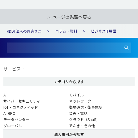
ページの先頭へ戻る
KDDI 法人のお客さま
コラム・資料
ビジネスIT用語
サービス
カテゴリから探す
AI
モバイル
サイバーセキュリティ
ネットワーク
IoT・コネクティッド
衛星通信・衛星電話
AI-BPO
音声・電話
データセンター
クラウド（SaaS）
グローバル
でんき・その他
導入事例から探す