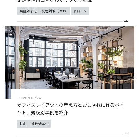
業務効率化
災害対策（BCP）
ドローン
2026/06/24
オフィスレイアウトの考え方とおしゃれに作るポイ
ント、規模別事例を紹介
共創
業務効率化