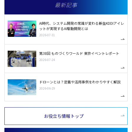
最新記事
AI時代、システム開発の常識が変わる――新生KDDIアイレ
ットが実現するAI駆動開発とは
2026-07-31
第38回 ものづくりワールド 東京イベントレポート
2026-07-24
ドローンとは？定義や活用事例をわかりやすく解説
2026-06-29
お役立ち情報トップ