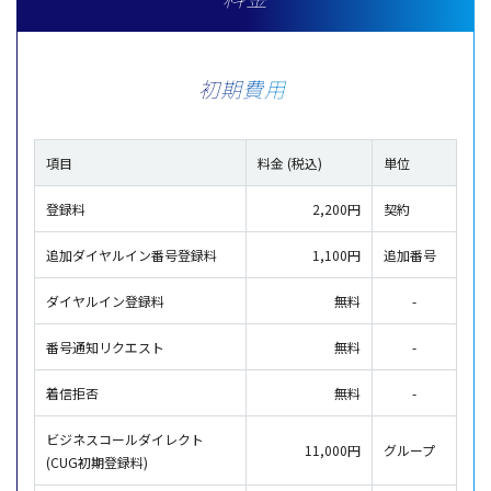
初期費用
項目
料金 (税込)
単位
登録料
2,200円
契約
追加ダイヤルイン番号登録料
1,100円
追加番号
ダイヤルイン登録料
無料
-
番号通知リクエスト
無料
-
着信拒否
無料
-
ビジネスコールダイレクト
11,000円
グループ
(CUG初期登録料)