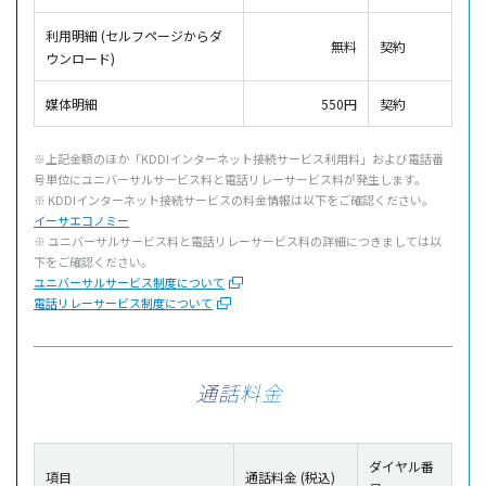
利用明細 (セルフページからダ
無料
契約
ウンロード)
媒体明細
550円
契約
※上記金額のほか「KDDIインターネット接続サービス利用料」および電話番
号単位にユニバーサルサービス料と電話リレーサービス料が発生します。
※ KDDIインターネット接続サービスの料金情報は以下をご確認ください。
イーサエコノミー
※ ユニバーサルサービス料と電話リレーサービス料の詳細につきましては以
下をご確認ください。
ユニバーサルサービス制度について
電話リレーサービス制度について
通話料金
ダイヤル番
項目
通話料金 (税込)