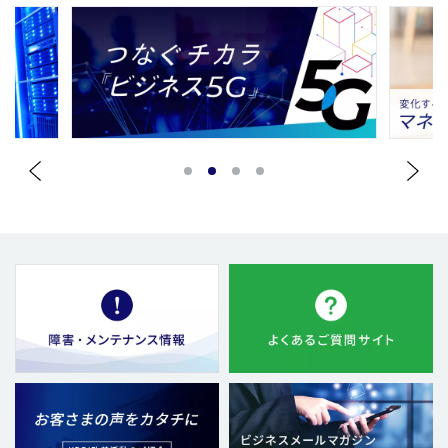
1
2
3
4