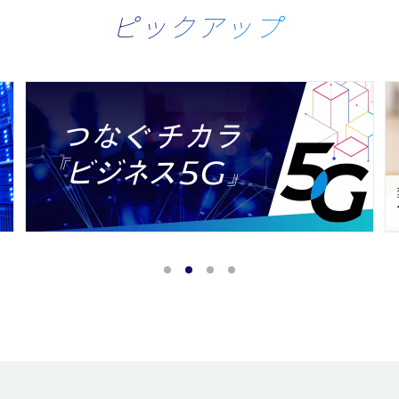
ピックアップ
1
2
3
4