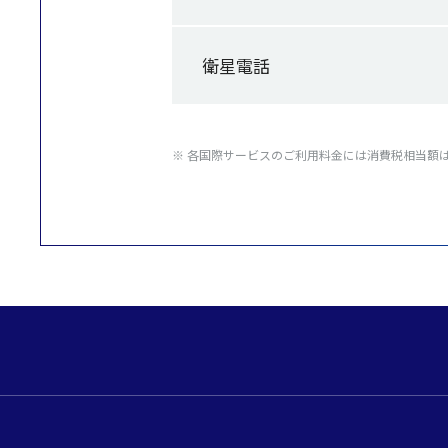
衛星電話
※ 各国際サービスのご利用料金には消費税相当額