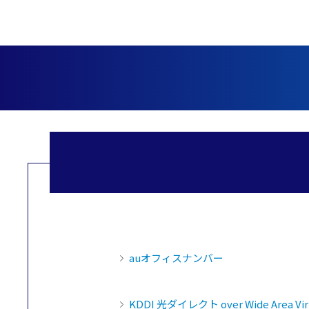
auオフィスナンバー
KDDI 光ダイレクト over Wide Area Virt