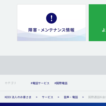
カテゴリ
#電話サービス
#国際電話
KDDI 法人のお客さま
サービス
音声・電話
国際通話料金