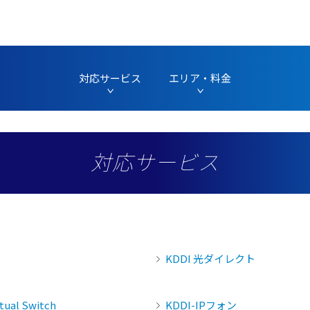
対応サービス
エリア・料金
対応サービス
KDDI 光ダイレクト
ual Switch
KDDI-IPフォン