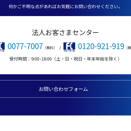
何かご不明な点があればお気軽にお問い合わせください。
法人お客さまセンター
0077-7007
0120-921-919
/
（無料）
（
受付時間：9:00~18:00（土・日・祝日・年末年始を除く）
お問い合わせフォーム