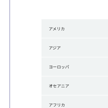
アメリカ
アジア
ヨーロッパ
オセアニア
アフリカ