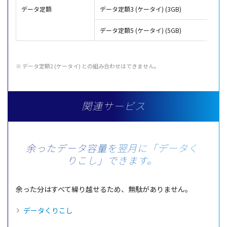
データ定額
データ定額3 (ケータイ) (3GB)
データ定額5 (ケータイ) (5GB)
※
データ
定額
2 (
ケータイ
) との組み合わせはできません。
関連サービス
余ったデータ容量を翌月に「データく
りこし」できます。
余った分はすべて繰り越せるため、
無駄
がありません。
データくりこし