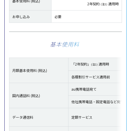
基本使用料 (税込)
2年契約
適用時
(注1)
お申し込み
必要
基本使用料
「2年契約」
適用時
(注1)
月額基本使用料 (税込)
各種割引サービス適用前
au携帯電話宛て
国内通話料 (税込)
他社携帯電話・固定電話など宛て
データ通信料
定額サービス