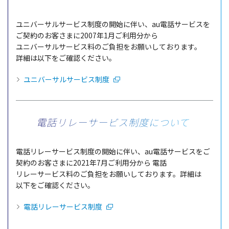
ユニバーサルサービス
制度
の
開始
に伴い、au
電話
サービス
を
ご
契約
のお客さまに2007年1月ご
利用分
から
ユニバーサルサービス
料のご
負担
をお願いしております。
詳細
は
以下
をご
確認
ください。
ユニバーサルサービス制度
電話リレーサービス制度について
電話
リレーサービス
制度
の
開始
に伴い、au
電話
サービス
をご
契約
のお客さまに2021年7月ご
利用分
から
電話
リレーサービス
料のご
負担
をお願いしております。
詳細
は
以下
をご
確認
ください。
電話リレーサービス制度