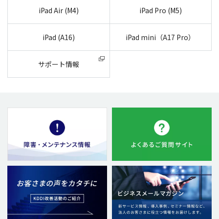
iPad Air (M4)
iPad Pro (M5)
iPad (A16)
iPad mini（A17 Pro）
サポート情報