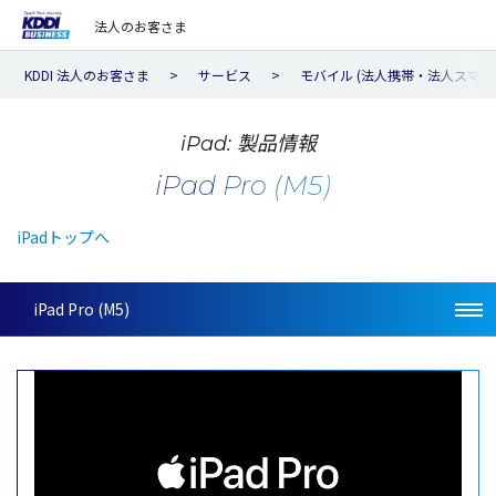
法人のお客さま
KDDI 法人のお客さま
サービス
モバイル (法人携帯・法人スマホ
iPad: 製品情報
iPad Pro (M5)
iPadトップへ
iPad Pro (M5)