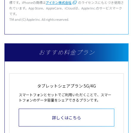
標です。iPhoneの商標は
アイホン株式会社
のライセンスにもとづき使用さ
れています。App Store、AppleCare、iCloudは、Apple Inc.のサービスマーク
です。
TM and (C) Apple Inc. All rights reserved.
おすすめ料金プラン
タブレット
シェア
プラン
5G/4G
スマートフォンとセットでご利用いただくことで、スマー
トフォンのデータ容量をシェアできるプランです。
詳しくはこちら