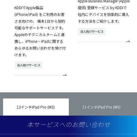
Apple Business Manager (Apple
KDDIでApple製品
提供) 登録サービス by KDDIで
(iPhone/iPad) をご利用のお客
社内にデバイスを効率的に導入
さま向けの、 端末1台から契約
する方法をご紹介します。
可能なサポートサービスです。
法人向けサービス
Appleのテクニカルチームと連
携し、iPhone・iPadに関する
あらゆるお問い合わせを受け付
けます。
法人向けサービス
13インチiPad Pro (M5)
11インチiPad Pro (M5)
本サービスへのお問い合わせ