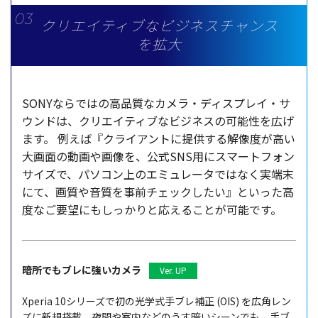
クリエイティブなビジネスチャンス
を拡大
SONYならではの高品質なカメラ・ディスプレイ・サ
ウンドは、クリエイティブなビジネスの可能性を広げ
ます。
例えば『クライアントに提供する解像度が高い
大画面の動画や画像を、公式SNS用にスマートフォン
サイズで、パソコン上のエミュレータではなく実端末
にて、画質や音質を事前チェックしたい』といった高
度なご要望にもしっかりと応えることが可能です。
暗所でもブレに強いカメラ
Ver. UP
Xperia 10シリーズで初の光学式手ブレ補正 (OIS) を広角レン
ズに新規搭載。夜間や室内などのうす暗いシーンでも、手ブ