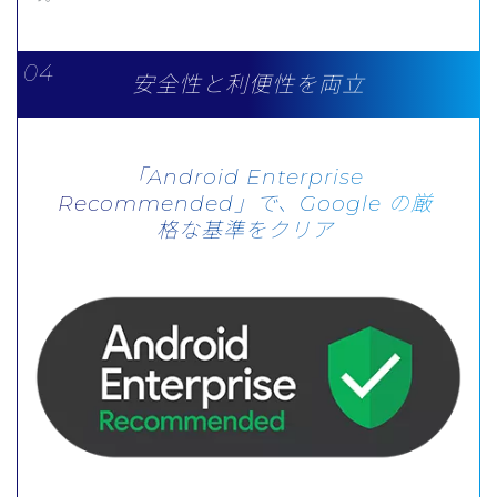
安全性と利便性を両立
「Android Enterprise
Recommended」で、
Google の厳
格な基準をクリア