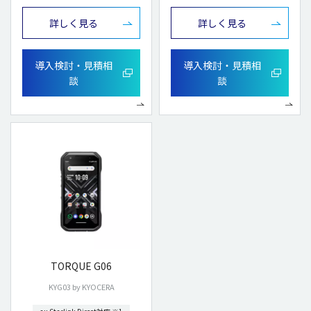
詳しく見る
詳しく見る
導入検討・見積相
導入検討・見積相
談
談
TORQUE G06
KYG03 by KYOCERA