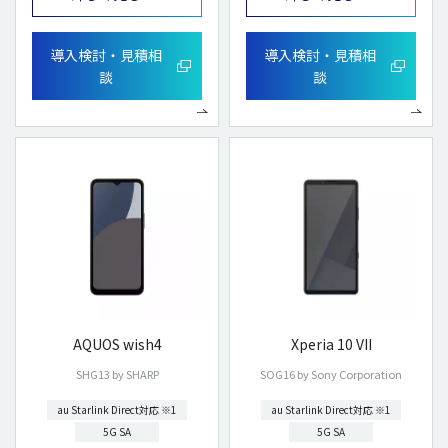
導入検討・見積相
導入検討・見積相
談
談
AQUOS wish4
Xperia 10 VII
SHG13 by SHARP
SOG16 by Sony Corporation
au Starlink Direct対応 ※1
au Starlink Direct対応 ※1
5G SA
5G SA