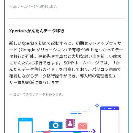
※ auホームページへ遷移します。
Xperiaへかんたんデータ移行
新しいXperiaを初めて起動すると、初期セットアップウィザ
ード ( Google ソリューション) で有線やWi-Fiをつかってデー
タ移行が可能。連絡先や写真など大切な思い出を新しい端末
にかんたんに移行できます。
SONYホームページでは、「か
んたんデータ移行ガイド」を用意しており、パソコン画面で
確認しながらデータ移行操作ができ、導入時の管理者&ユー
ザー負担軽減に寄与します。
※ コピーできないデータもあります。