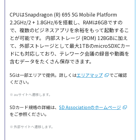
CPUはSnapdragon (R) 695 5G Mobile Platform
2.2GHz/2 + 1.8GHz/6を搭載し、RAMは6GBですの
で、複数のビジネスアプリを余裕をもって起動するこ
とが可能です。
内部ストレージ (ROM) 128GBに加え
て、外部ストレージとして最大1TBのmicroSDXCカー
ドにも対応しており、テレワーク会議の録音や動画を
含むデータをたくさん保存できます。
5Gは一部エリアで提供。詳しくは
エリアマップ
でご確認
ください。
※ auサイトへ遷移します。
SDカード規格の詳細は、
SD Associationのホームページ
をご参照ください。
※ 外部サイトへ遷移します。