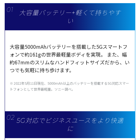
大容量バッテリー+軽くて持ちやす
い
大容量5000mAhバッテリーを搭載した5Gスマートフ
ォンで約161gの世界最軽量ボディを実現。
また、幅
約67mmのスリムなハンドフィットサイズだから、い
つでも気軽に持ち歩けます。
※ 2022年5月11日現在、5000mAh以上のバッテリーを搭載する5G対応スマー
トフォンとして世界最軽量。ソニー調べ。
5G対応でビジネスユースをより快適
に