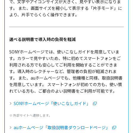
で、文字やアイコンサイズが大きく、見やすい表示になりま
す。
また、画面サイズを縮小して表示する「片手モード」に
より、片手でらくらく操作できます。
選べる説明書で導入時の負荷を軽減
SONYホームページでは、使いこなしガイドを用意していま
す。カラーで見やすいため、特に初めてスマートフォンをご
利用される方でも安心してご利用を開始することができま
す。導入時のレクチャーなど、管理者の負担が軽減されま
す。
また、auホームページでも、他機種と同様、取扱説明書
を用意しています。
スマートフォンが初めての方も、使い慣
れている方も、ご都合のよい説明書をご利用が可能です。
SONYホームページ「使いこなしガイド」
※ 外部サイトへ遷移します。
auホームページ「取扱説明書ダウンロードページ」