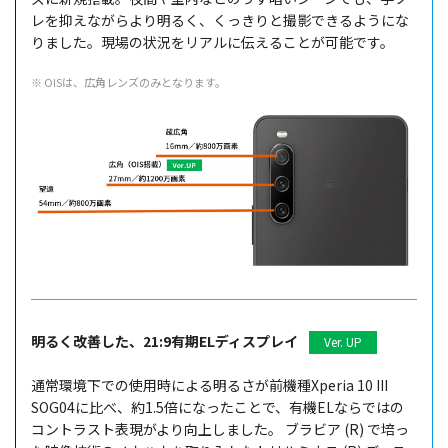
レを抑えながらより明るく、くっきりと撮影できるようにな
りました。現場の状況をリアルに伝えることが可能です。
※ OISは、広角レンズのみとなります。
明るく改善した、21:9有期ELディスプレイ
Ver. UP
通常環境下での使用時による明るさが前機種Xperia 10 III
SOG04に比べ、約1.5倍になったことで、有機ELならではの
コントラスト表現がより向上しました。
ブラビア (R) で培っ