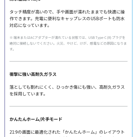
タッチ精度が高いので、手や画面が濡れたままでも快適に操
作できます。充電に便利なキャップレスのUSBポートも防水
対応になっています。
※ 端末またはACアダプターが濡れている状態では、USB Type-C (R) プラグを
絶対に接続しないでください。火災、やけど、けが、感電などの原因になりま
す。
衝撃に強い高耐久ガラス
落としても割れにくく、ひっかき傷にも強い、高耐久ガラス
を採用しています。
かんたんホーム/片手モード
21:9の画面に最適化された「かんたんホーム」のレイアウト