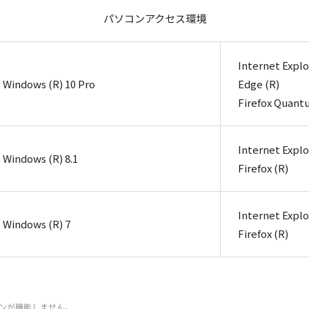
パソコンアクセス環境
Internet Explo
Windows (R) 10 Pro
Edge (R)
Firefox Quant
Internet Explo
Windows (R) 8.1
Firefox (R)
Internet Explo
Windows (R) 7
Firefox (R)
ン
が
機能
しません。