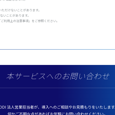
いただけないことがあります。
ないことがあります。
「ご
利用上
の
注意事項
」をご
参照
ください。
本サービスへのお問い合わせ
DDI
法人営業担当者
が、
導入
へのご
相談
やお
見積
もりをいたします
何かご
不明
な点があればお
気軽
にお問い合わせください。