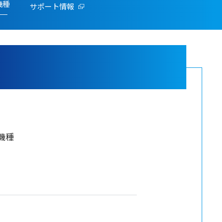
機種
サポート情報
機種