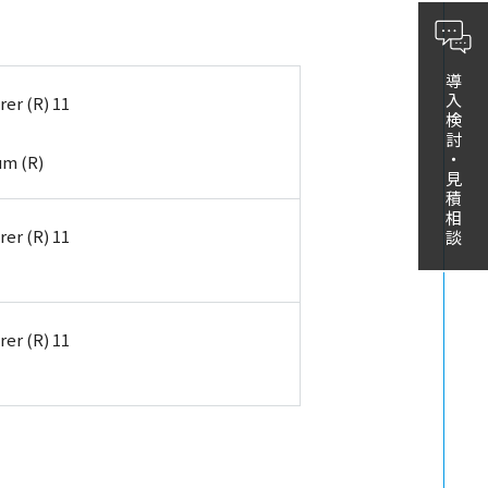
導入検討・見積相談
rer (R) 11
um (R)
rer (R) 11
rer (R) 11