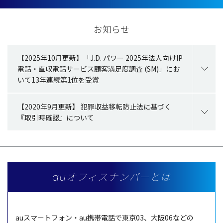
お知らせ
【2025年10月更新】「J.D. パワー 2025年法人向けIP
電話・直収電話サービス顧客満足度調査 (SM)」にお
いて13年連続第1位を受賞
【2020年9月更新】 犯罪収益移転防止法に基づく
『取引時確認』について
auオフィスナンバーとは
au
スマートフォン・
au
携帯電話
で
東京
03、
大阪
06などの