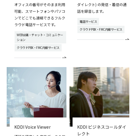
オフィスの番号がそのまま利用
ダイレクト) の発信・着信の通
可能、スマートフォンやパソコ
話を録音します。
ンでどこでも連絡できるフルク
電話サービス
ラウド電話サービスです。
クラウドPBX・FMC内線サービス
WEB会議・チャット・コミュニケー
ション
クラウドPBX・FMC内線サービス
KDDI Voice Viewer
KDDI ビジネスコールダイ
レクト