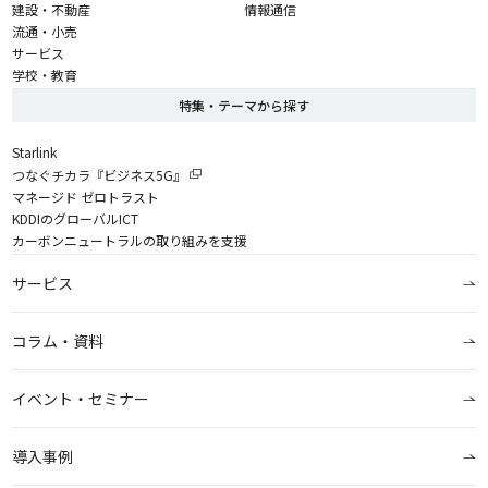
建設・不動産
情報通信
流通・小売
サービス
学校・教育
特集・テーマから探す
Starlink
つなぐチカラ『ビジネス5G』
マネージド ゼロトラスト
KDDIのグローバルICT
カーボンニュートラルの取り組みを支援
サービス
コラム・資料
イベント・セミナー
導入事例