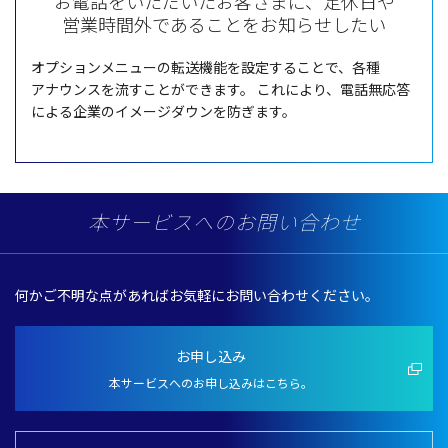
お電話をいただいたお客さまに、定休日や
営業時間外であることをお知らせしたい
オプションメニュー
の
転送機能
を
設定
することで、
各種
アナウンス
を流すことができます。
これにより、
電話無応答
による
企業
の
イメージダウン
を防ぎます。
本サービスへのお問い合わせ
何かご
不明
な点があればお
気軽
にお問い合わせください。
お申し込み
本サービスへのお申し込みはこちら。