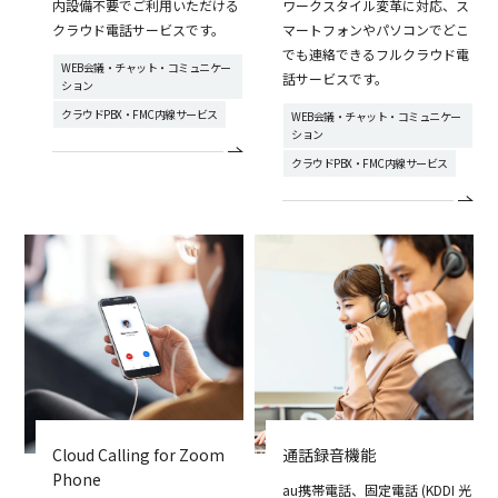
内設備不要でご利用いただける
ワークスタイル変革に対応、ス
クラウド電話サービスです。
マートフォンやパソコンでどこ
でも連絡できるフルクラウド電
WEB会議・チャット・コミュニケー
話サービスです。
ション
クラウドPBX・FMC内線サービス
WEB会議・チャット・コミュニケー
ション
クラウドPBX・FMC内線サービス
Cloud Calling for Zoom
通話録音機能
Phone
au携帯電話、固定電話 (KDDI 光