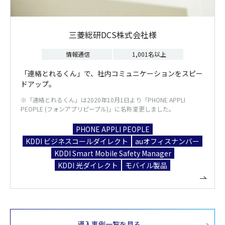
三菱総研DCS株式会社様
情報通信
1,001名以上
「連絡とれるくん」で、社内コミュニケーションをスピー
ドアップ。
※「連絡とれるくん」は2020年10月1日より「PHONE APPLI
PEOPLE (フォンアプリピープル)」に名称変更しました。
PHONE APPLI PEOPLE
KDDI ビジネスコールダイレクト
auオフィスナンバー
KDDI Smart Mobile Safety Manager
KDDI 光ダイレクト
モバイル製品
導入事例一覧を見る