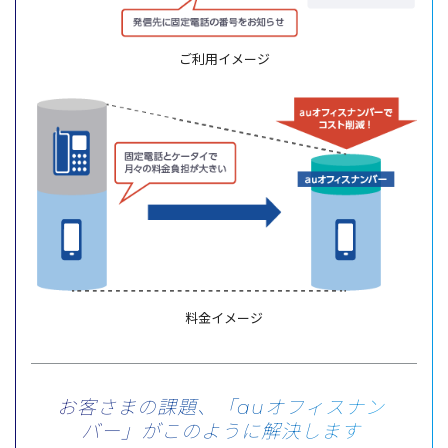
ご利用イメージ
料金イメージ
お客さまの課題、「auオフィスナン
バー」がこのように解決します