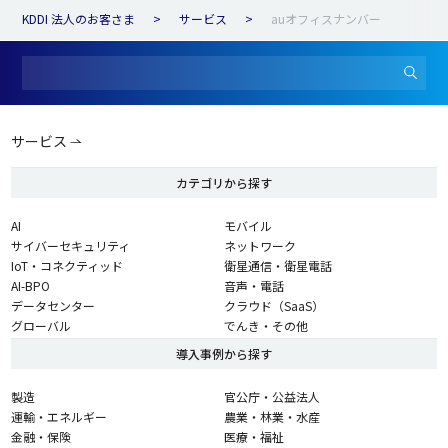
KDDI 法人のお客さま
サービス
auオフィスナンバー
サービス
カテゴリから探す
AI
モバイル
サイバーセキュリティ
ネットワーク
IoT・コネクティッド
衛星通信・衛星電話
AI-BPO
音声・電話
データセンター
クラウド（SaaS）
グローバル
でんき・その他
導入事例から探す
製造
官公庁・公益法人
運輸・エネルギー
農業・林業・水産
金融・保険
医療・福祉