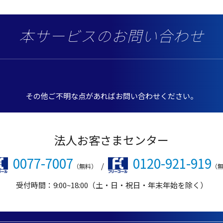
本サービスのお問い合わせ
その他ご不明な点があればお問い合わせください。
法人お客さまセンター
0077-7007
0120-921-919
/
（無料）
（
受付時間：9:00~18:00（土・日・祝日・年末年始を除く）