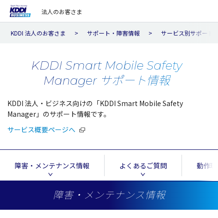
法人のお客さま
KDDI 法人のお客さま
サポート・障害情報
サービス別サポート
KDDI Smart Mobile Safety
Manager
サポート情報
KDDI 法人・ビジネス向けの「KDDI Smart Mobile Safety
Manager」のサポート情報です。
サービス概要ページへ
障害・メンテナンス情報
よくあるご質問
動作環
障害・メンテナンス情報