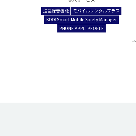
通話録音機能
モバイルレンタルプラス
KDDI Smart Mobile Safety Manager
PHONE APPLI PEOPLE