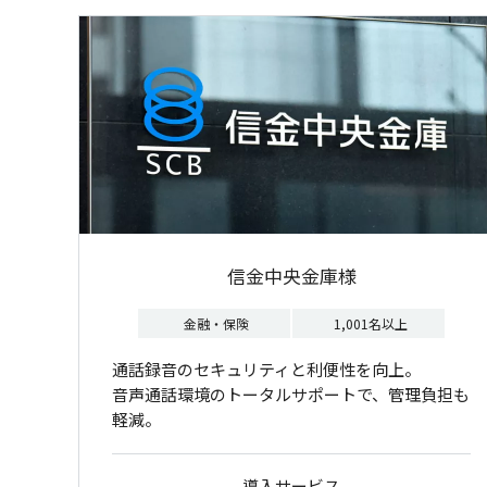
信金中央金庫様
金融・保険
1,001名以上
通話録音のセキュリティと利便性を向上。
音声通話環境のトータルサポートで、管理負担も
軽減。
導入サービス