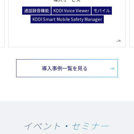
通話録音機能
KDDI Voice Viewer
モバイル
KDDI Smart Mobile Safety Manager
導入事例一覧を見る
イベント・セミナー