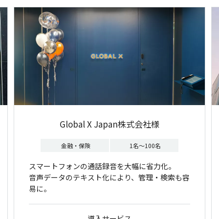
Global X Japan株式会社様
金融・保険
1名～100名
スマートフォンの通話録音を大幅に省力化。
音声データのテキスト化により、管理・検索も容
易に。
導入サービス