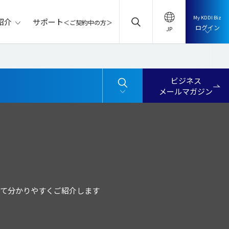
My KDDI Biz
サポート
紹介
＜ご契約中の方＞
ログイン
ビジネス
メールマガジン
いて分かりやすくご紹介します