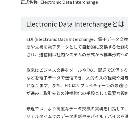
正式名称 : Electronic Data Interchange
Electronic Data Interchangeとは
EDI (Electronic Data Interchang
票や文書を電子データとして自動的に交換する仕組
され、送信側は社内システムの形式から標準形式へ
従来はビジネス文書をメールやFAX、郵送で送信す
などを電子データで送信でき、人的ミスの軽減や処
となります。また、EDIはサプライチェーンの最適
が進み、取引先との連携強化の手段として重要な役
最近では、より高度なデータ交換の実現を目指して、E
リアルタイムでのデータ更新やモバイルデバイスを