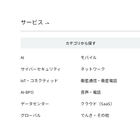
サービス
カテゴリから探す
AI
モバイル
サイバーセキュリティ
ネットワーク
IoT・コネクティッド
衛星通信・衛星電話
AI-BPO
音声・電話
データセンター
クラウド（SaaS）
グローバル
でんき・その他