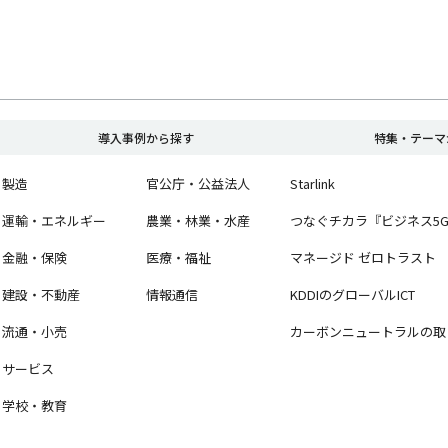
導入事例から探す
特集・テーマ
製造
官公庁・公益法人
Starlink
運輸・エネルギー
農業・林業・水産
つなぐチカラ『ビジネス5
金融・保険
医療・福祉
マネージド ゼロトラスト
建設・不動産
情報通信
KDDIのグローバルICT
流通・小売
カーボンニュートラルの取
サービス
学校・教育