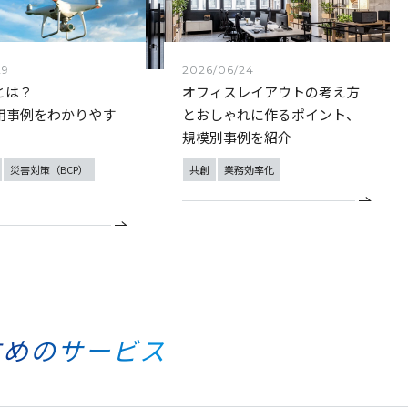
29
2026/06/24
とは？
オフィスレイアウトの考え方
用事例をわかりやす
とおしゃれに作るポイント、
規模別事例を紹介
災害対策（BCP）
共創
業務効率化
すめのサービス