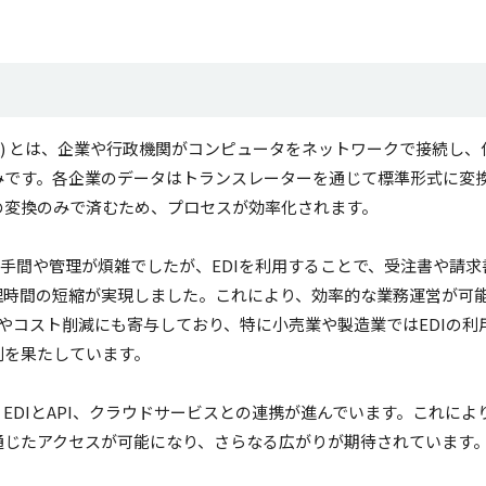
e、電子データ交換) とは、企業や行政機関がコンピュータをネットワークで接続し、
みです。各企業のデータはトランスレーターを通じて標準形式に変
の変換のみで済むため、プロセスが効率化されます。
る手間や管理が煩雑でしたが、EDIを利用することで、受注書や請求
理時間の短縮が実現しました。これにより、効率的な業務運営が可
化やコスト削減にも寄与しており、特に小売業や製造業ではEDIの利
割を果たしています。
DIとAPI、クラウドサービスとの連携が進んでいます。これによ
通じたアクセスが可能になり、さらなる広がりが期待されています