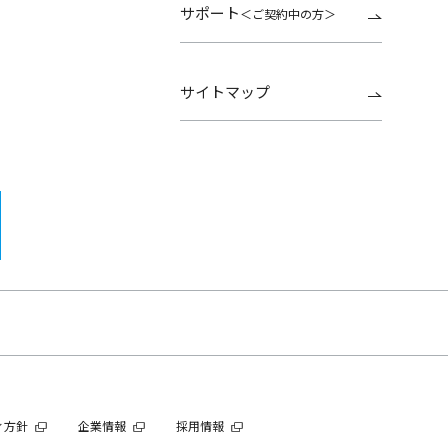
サポート
＜ご契約中の方＞
サイトマップ
ィ方針
企業情報
採用情報