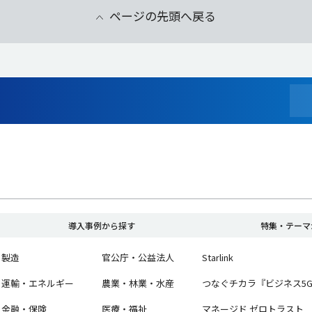
ページの先頭へ戻る
導入事例から探す
特集・テーマ
製造
官公庁・公益法人
Starlink
運輸・エネルギー
農業・林業・水産
つなぐチカラ『ビジネス5
金融・保険
医療・福祉
マネージド ゼロトラスト