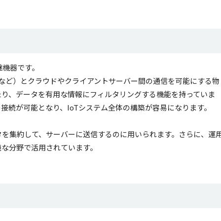
継機器です。
ーなど）とクラウドやクライアントサーバー間の通信を可能にする物
たり、データを有用な情報にフィルタリングする機能を持っていま
接続が可能となり、IoTシステム全体の構築が容易になります。
タを集約して、サーバーに送信するのに用いられます。さらに、運
範な分野で活用されています。