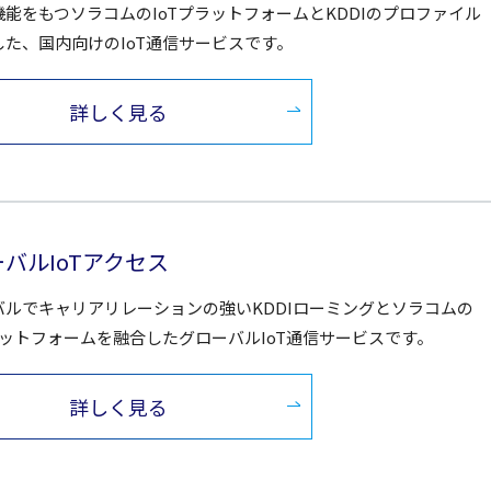
能をもつソラコムのIoTプラットフォームとKDDIのプロファイル
した、国内向けのIoT通信サービスです。
詳しく見る
バルIoTアクセス
バルでキャリアリレーションの強いKDDIローミングとソラコムの
ラットフォームを融合したグローバルIoT通信サービスです。
詳しく見る