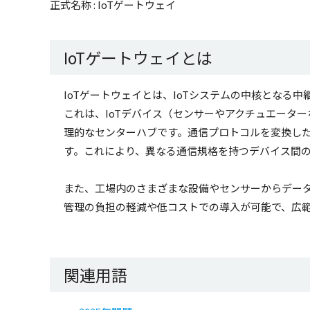
正式名称 : IoTゲートウェイ
IoTゲートウェイとは
IoTゲートウェイとは、IoTシステムの中核となる中
これは、IoTデバイス（センサーやアクチュエータ
理的なセンターハブです。通信プロトコルを変換し
す。これにより、異なる通信規格を持つデバイス間の
また、工場内のさまざまな設備やセンサーからデー
管理の負担の軽減や低コストでの導入が可能で、広
関連用語