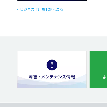
< ビジネスIT用語TOPへ戻る