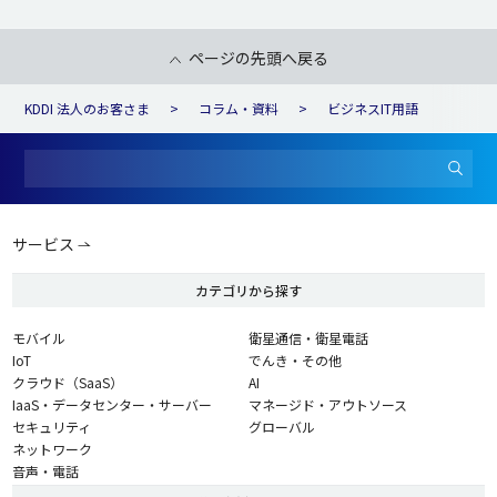
ページの先頭へ戻る
KDDI 法人のお客さま
コラム・資料
ビジネスIT用語
サービス
カテゴリから探す
モバイル
衛星通信・衛星電話
IoT
でんき・その他
クラウド（SaaS）
AI
IaaS・データセンター・サーバー
マネージド・アウトソース
セキュリティ
グローバル
ネットワーク
音声・電話