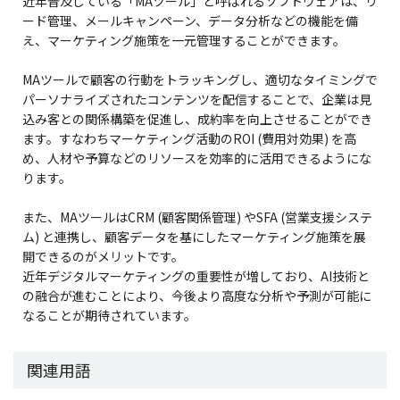
近年普及している「MAツール」と呼ばれるソフトウェアは、リ
ード管理、メールキャンペーン、データ分析などの機能を備
え、マーケティング施策を一元管理することができます。
MAツールで顧客の行動をトラッキングし、適切なタイミングで
パーソナライズされたコンテンツを配信することで、企業は見
込み客との関係構築を促進し、成約率を向上させることができ
ます。すなわちマーケティング活動のROI (費用対効果) を高
め、人材や予算などのリソースを効率的に活用できるようにな
ります。
また、MAツールはCRM (顧客関係管理) やSFA (営業支援システ
ム) と連携し、顧客データを基にしたマーケティング施策を展
開できるのがメリットです。
近年デジタルマーケティングの重要性が増しており、AI技術と
の融合が進むことにより、今後より高度な分析や予測が可能に
なることが期待されています。
関連用語