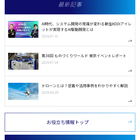
最新記事
AI時代、システム開発の常識が変わる――新生KDDIアイレ
ットが実現するAI駆動開発とは
2026-07-31
第38回 ものづくりワールド 東京イベントレポート
2026-07-24
ドローンとは？定義や活用事例をわかりやすく解説
2026-06-29
お役立ち情報トップ