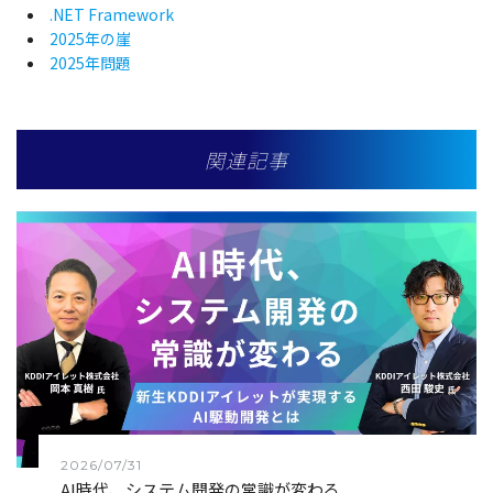
.NET Framework
2025年の崖
2025年問題
関連記事
2026/07/31
AI時代、システム開発の常識が変わる