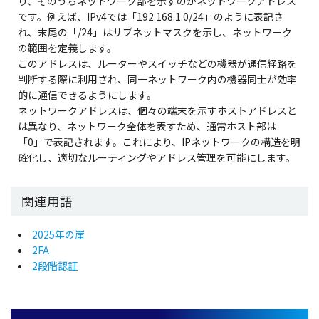
り、そのうちネットワーク部を示すのがネットワークアドレス
です。例えば、IPv4では「192.168.1.0/24」のように表記さ
れ、末尾の「/24」はサブネットマスクを示し、ネットワーク
の範囲を定義します。
このアドレスは、ルーターやスイッチなどの機器が通信経路を
判断する際に利用され、同一ネットワーク内の機器同士が効率
的に通信できるようにします。
ネットワークアドレスは、個々の端末を示すホストアドレスと
は異なり、ネットワーク全体を表すため、通常ホスト部は
「0」で表記されます。これにより、IPネットワークの構造を明
確化し、適切なルーティングやアドレス管理を可能にします。
関連用語
2025年の崖
2FA
2段階認証