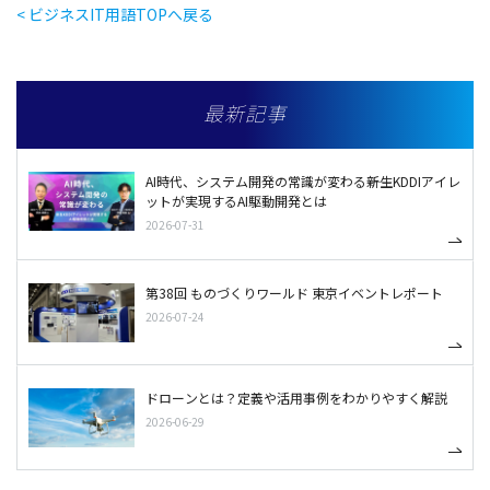
< ビジネスIT用語TOPへ戻る
最新記事
AI時代、システム開発の常識が変わる――新生KDDIアイレ
ットが実現するAI駆動開発とは
2026-07-31
第38回 ものづくりワールド 東京イベントレポート
2026-07-24
ドローンとは？定義や活用事例をわかりやすく解説
2026-06-29