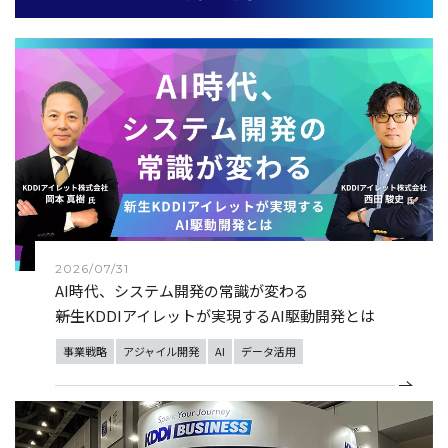
2026/07/31
AI時代、システム開発の常識が変わる
――新生KDDIアイレットが実現するAI駆動開発とは
事業戦略
アジャイル開発
AI
データ活用