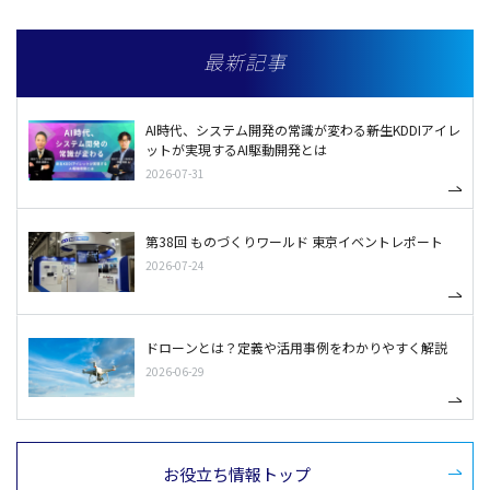
最新記事
AI時代、システム開発の常識が変わる――新生KDDIアイレ
ットが実現するAI駆動開発とは
2026-07-31
第38回 ものづくりワールド 東京イベントレポート
2026-07-24
ドローンとは？定義や活用事例をわかりやすく解説
2026-06-29
お役立ち情報トップ