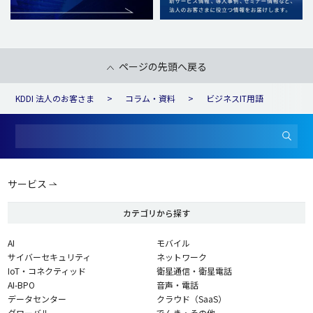
ページの先頭へ戻る
KDDI 法人のお客さま
コラム・資料
ビジネスIT用語
サービス
カテゴリから探す
AI
モバイル
サイバーセキュリティ
ネットワーク
IoT・コネクティッド
衛星通信・衛星電話
AI-BPO
音声・電話
データセンター
クラウド（SaaS）
グローバル
でんき・その他