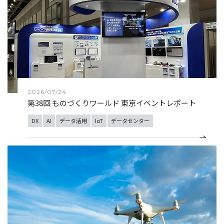
2026/07/24
第38回 ものづくりワールド 東京イベントレポート
DX
AI
データ活用
IoT
データセンター