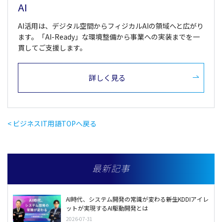
AI
AI活用は、デジタル空間からフィジカルAIの領域へと広がり
ます。「AI-Ready」な環境整備から事業への実装までを一
貫してご支援します。
詳しく見る
< ビジネスIT用語TOPへ戻る
最新記事
AI時代、システム開発の常識が変わる――新生KDDIアイレ
ットが実現するAI駆動開発とは
2026-07-31