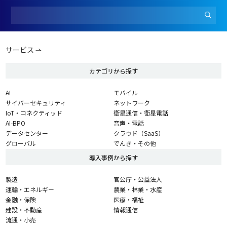
サービス
カテゴリから探す
AI
モバイル
サイバーセキュリティ
ネットワーク
IoT・コネクティッド
衛星通信・衛星電話
AI-BPO
音声・電話
データセンター
クラウド（SaaS）
グローバル
でんき・その他
導入事例から探す
製造
官公庁・公益法人
運輸・エネルギー
農業・林業・水産
金融・保険
医療・福祉
建設・不動産
情報通信
流通・小売