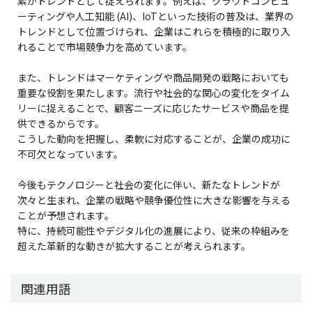
素がトレンドとして捉えられます。例えば、クラウドコンピュ
ーティングや人工知能 (AI)、IoTといった技術の普及は、業界の
トレンドとして位置づけられ、企業はこれらを積極的に取り入
れることで市場競争力を高めています。
また、トレンドはマーケティングや商品開発の戦略においても
重要な役割を果たします。流行や社会的な関心の変化をタイム
リーに捉えることで、顧客ニーズに応じたサービスや商品を提
供できるからです。
こうした動向を把握し、柔軟に対応することが、企業の成功に
不可欠となっています。
今後もテクノロジーと社会の変化に伴い、新たなトレンドが
次々と生まれ、企業の戦略や競争優位性に大きな影響を与える
ことが予想されます。
特に、持続可能性やデジタル化の進展により、従来の枠組みを
超えた革新的な動きが拡大することが考えられます。
関連用語