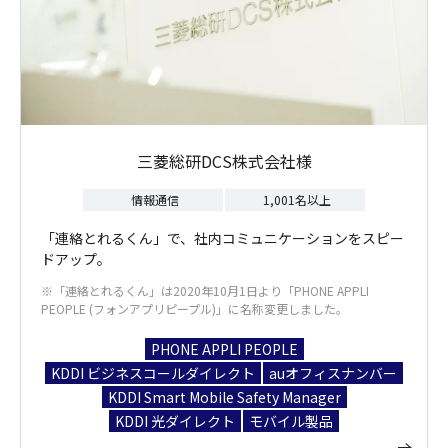
三菱総研DCS株式会社様
情報通信
1,001名以上
「連絡とれるくん」で、社内コミュニケーションをスピー
ドアップ。
※「連絡とれるくん」は2020年10月1日より「PHONE APPLI
PEOPLE (フォンアプリピープル)」に名称変更しました。
PHONE APPLI PEOPLE
KDDI ビジネスコールダイレクト
auオフィスナンバー
KDDI Smart Mobile Safety Manager
KDDI 光ダイレクト
モバイル製品