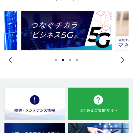
1
2
3
4