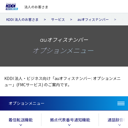
法人のお客さま
KDDI 法人のお客さま
サービス
auオフィスナンバー
オ
auオフィスナンバー
オプションメニュー
KDDI 法人・ビジネス向け「auオフィスナンバー: オプションメニ
ュー」(FMCサービス) のご案内です。
オプションメニュー
着信転送機能
拠点代表番号通知機能
通話録音機