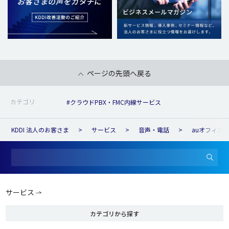
ページの先頭へ戻る
カテゴリ
#クラウドPBX・FMC内線サービス
KDDI 法人のお客さま
サービス
音声・電話
auオフィス
サービス
カテゴリから探す